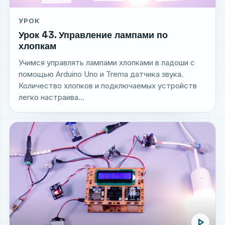
УРОК
Урок 43. Управление лампами по
хлопкам
Учимся управлять лампами хлопками в ладоши с
помощью Arduino Uno и Trema датчика звука.
Количество хлопков и подключаемых устройств
легко настраива...
play_arrow