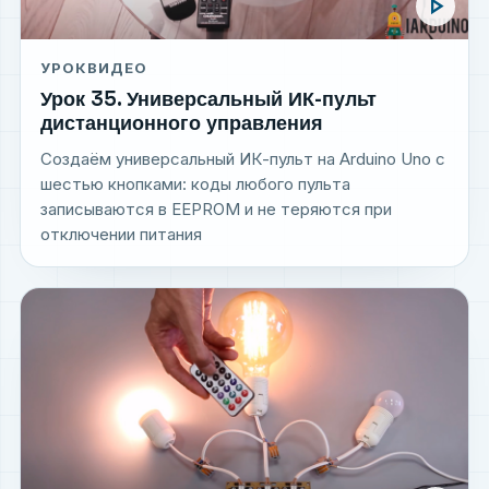
play_arrow
УРОК
ВИДЕО
Урок 35. Универсальный ИК-пульт
дистанционного управления
Создаём универсальный ИК-пульт на Arduino Uno с
шестью кнопками: коды любого пульта
записываются в EEPROM и не теряются при
отключении питания