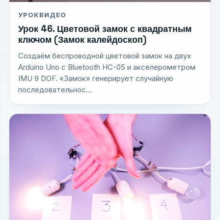
УРОК
ВИДЕО
Урок 46. Цветовой замок с квадратным
ключом (Замок калейдоскоп)
Создаём беспроводной цветовой замок на двух
Arduino Uno с Bluetooth HC-05 и акселерометром
IMU 9 DOF. «Замок» генерирует случайную
последовательнос...