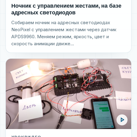
Ночник с управлением жестами, на базе
адресных светодиодов
Собираем ночник на адресных светодиодах
NeoPixel с управлением жестами через датчик
APDS9960. Меняем режим, яркость, цвет и
скорость анимации движе...
play_arrow