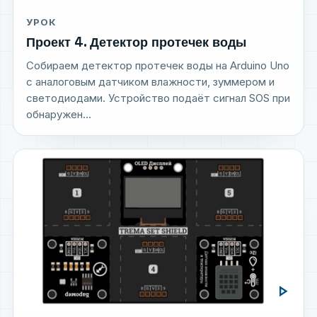
УРОК
Проект 4. Детектор протечек воды
Собираем детектор протечек воды на Arduino Uno
с аналоговым датчиком влажности, зуммером и
светодиодами. Устройство подаёт сигнал SOS при
обнаружен...
play_arrow