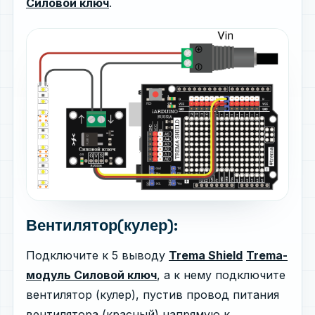
Силовой ключ
.
Вентилятор(кулер):
Подключите к 5 выводу
Trema Shield
Trema-
модуль Силовой ключ
, а к нему подключите
вентилятор (кулер), пустив провод питания
вентилятора (красный) напрямую к