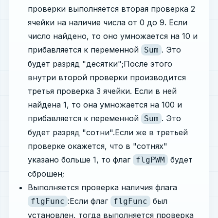
проверки выполняется вторая проверка 2
ячейки на наличие числа от 0 до 9. Если
число найдено, то оно умножается на 10 и
прибавляется к переменной
. Это
Sum
будет разряд "десятки";После этого
внутри второй проверки производится
третья проверка 3 ячейки. Если в ней
найдена 1, то она умножается на 100 и
прибавляется к переменной
. Это
Sum
будет разряд "сотни".Если же в третьей
проверке окажется, что в "сотнях"
указано больше 1, то флаг
будет
flgPWM
сброшен;
Выполняется проверка наличия флага
:Если флаг
был
flgFunc
flgFunc
установлен, тогда выполняется проверка