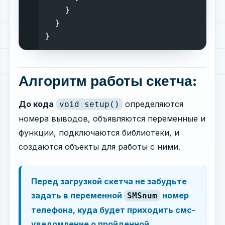
    }                              
  }                                
}                                  
Алгоритм работы скетча:
До кода
определяются
void setup()
номера выводов, объявляются переменные и
функции, подключаются библиотеки, и
создаются объекты для работы с ними.
Перед загрузкой скетча не забудьте
задать в переменной
номер
SMSnum
телефона, куда будет приходить смс-
уведомление о пройденной