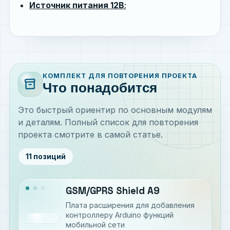
Источник питания 12В
;
КОМПЛЕКТ ДЛЯ ПОВТОРЕНИЯ ПРОЕКТА
inventory_2
Что понадобится
Это быстрый ориентир по основным модулям
и деталям. Полный список для повторения
проекта смотрите в самой статье.
11 позиций
GSM/GPRS Shield A9
Плата расширения для добавления
контроллеру Arduino функций
мобильной сети