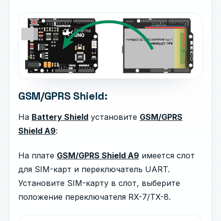
GSM/GPRS Shield:
На
Battery Shield
установите
GSM/GPRS
Shield A9
:
На плате
GSM/GPRS Shield A9
имеется слот
для SIM-карт и переключатель UART.
Установите SIM-карту в слот, выберите
положение переключателя RX-7/TX-8.