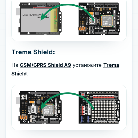
Trema Shield:
На
GSM/GPRS Shield A9
установите
Trema
Shield
: