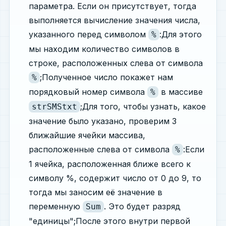
параметра. Если он присутствует, тогда
выполняется вычисление значения числа,
указанного перед символом
:Для этого
%
мы находим количество символов в
строке, расположенных слева от символа
;Полученное число покажет нам
%
порядковый номер символа
в массиве
%
;Для того, чтобы узнать, какое
strSMStxt
значение было указано, проверим 3
ближайшие ячейки массива,
расположенные слева от символа
:Если
%
1 ячейка, расположенная ближе всего к
символу %, содержит число от 0 до 9, то
тогда мы заносим её значение в
переменную
. Это будет разряд
Sum
"единицы";После этого внутри первой