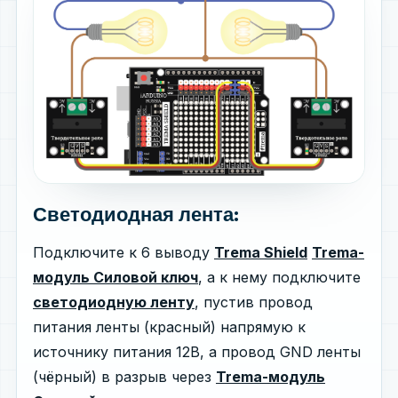
Светодиодная лента:
Подключите к 6 выводу
Trema Shield
Trema-
модуль Силовой ключ
, а к нему подключите
светодиодную ленту
, пустив провод
питания ленты (красный) напрямую к
источнику питания 12В, а провод GND ленты
(чёрный) в разрыв через
Trema-модуль