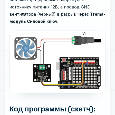
источнику питания 12В, а провод GND
вентилятора (чёрный) в разрыв через
Trema-
модуль Силовой ключ
.
Код программы (скетч):