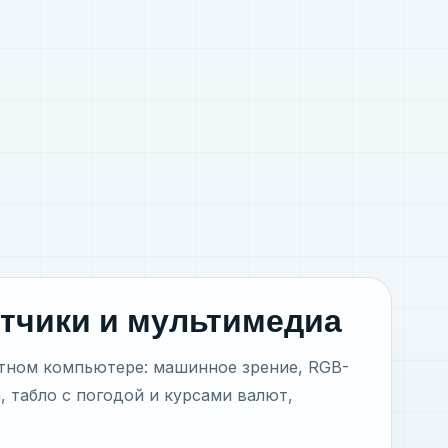
датчики и мультимедиа
атном компьютере: машинное зрение, RGB-
, табло с погодой и курсами валют,