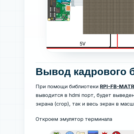
Вывод кадрового 
При помощи библиотеки
RPI-FB-MATR
выводится в hdmi порт, будет выведе
экрана (crop), так и весь экран в масшт
Откроем эмулятор терминала