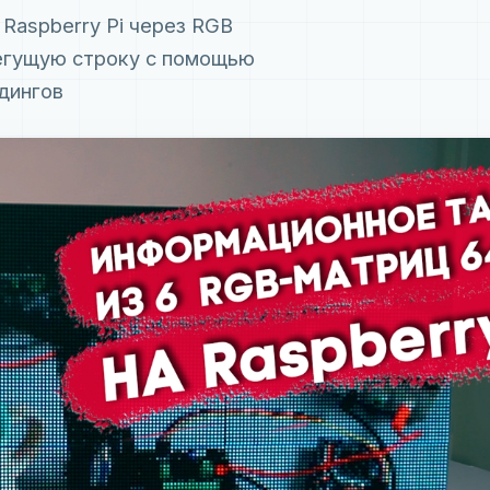
Raspberry Pi через RGB
бегущую строку с помощью
дингов