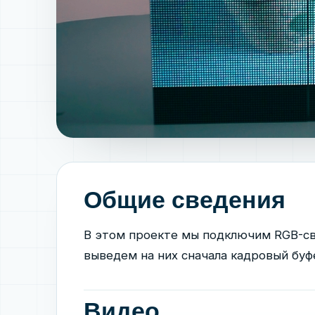
Общие сведения
В этом проекте мы подключим RGB-св
выведем на них сначала кадровый буф
Видео