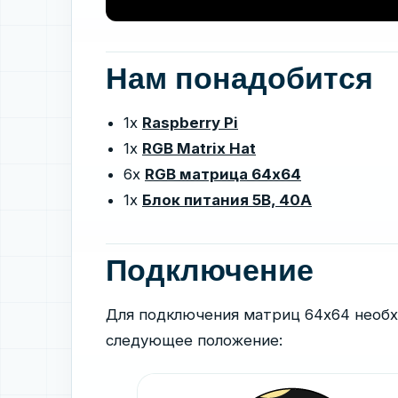
Нам понадобится
1x
Raspberry Pi
1x
RGB Matrix Hat
6x
RGB матрица 64x64
1x
Блок питания 5В, 40А
Подключение
Для подключения матриц 64x64 необх
следующее положение: