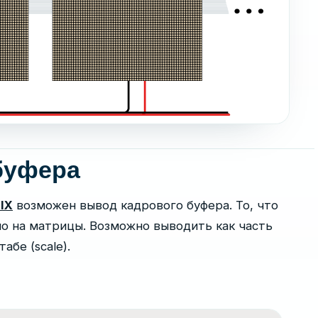
буфера
IX
возможен вывод кадрового буфера. То, что
но на матрицы. Возможно выводить как часть
абе (scale).