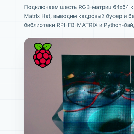
Подключаем шесть RGB-матриц 64x64 к 
Matrix Hat, выводим кадровый буфер и 
библиотеки RPI-FB-MATRIX и Python-бай