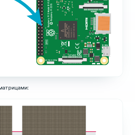
матрицами: