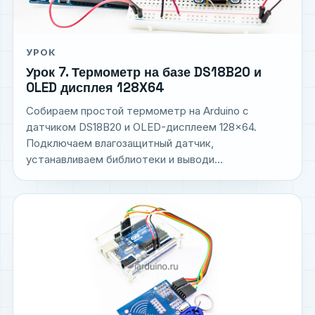
УРОК
Урок 7. Термометр на базе DS18B20 и
OLED дисплея 128X64
Собираем простой термометр на Arduino с
датчиком DS18B20 и OLED-дисплеем 128×64.
Подключаем влагозащитный датчик,
устанавливаем библиотеки и выводи...