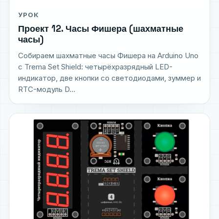
УРОК
Проект 12. Часы Фишера (шахматные
часы)
Собираем шахматные часы Фишера на Arduino Uno
с Trema Set Shield: четырёхразрядный LED-
индикатор, две кнопки со светодиодами, зуммер и
RTC-модуль D...