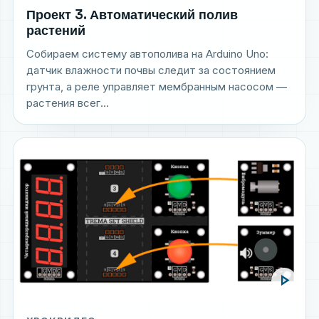
Проект 3. Автоматический полив
растений
Собираем систему автополива на Arduino Uno:
датчик влажности почвы следит за состоянием
грунта, а реле управляет мембранным насосом —
растения всег...
play_arrow