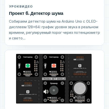
УРОК
ВИДЕО
Проект 6. Детектор шума
Собираем детектор шума на Arduino Uno с OLED-
дисплеем 128×64: график уровня звука в реальном
времени, регулируемый порог через потенциометр
и свето...