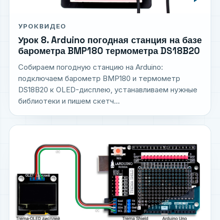
УРОК
ВИДЕО
Урок 8. Arduino погодная станция на базе
барометра BMP180 термометра DS18B20
Собираем погодную станцию на Arduino:
подключаем барометр BMP180 и термометр
DS18B20 к OLED-дисплею, устанавливаем нужные
библиотеки и пишем скетч...