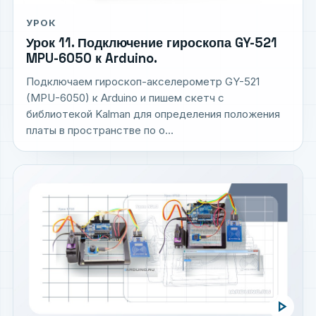
УРОК
Урок 11. Подключение гироскопа GY-521
MPU-6050 к Arduino.
Подключаем гироскоп-акселерометр GY-521
(MPU-6050) к Arduino и пишем скетч с
библиотекой Kalman для определения положения
платы в пространстве по о...
play_arrow