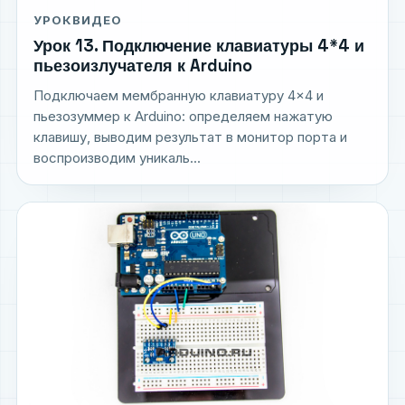
УРОК
ВИДЕО
Урок 13. Подключение клавиатуры 4*4 и
пьезоизлучателя к Arduino
Подключаем мембранную клавиатуру 4×4 и
пьезозуммер к Arduino: определяем нажатую
клавишу, выводим результат в монитор порта и
воспроизводим уникаль...