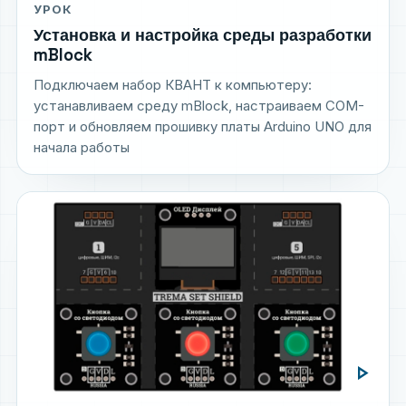
УРОК
Установка и настройка среды разработки
mBlock
Подключаем набор КВАНТ к компьютеру:
устанавливаем среду mBlock, настраиваем COM-
порт и обновляем прошивку платы Arduino UNO для
начала работы
play_arrow