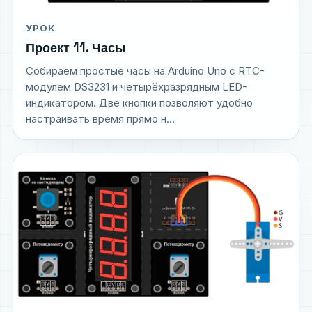
УРОК
Проект 11. Часы
Собираем простые часы на Arduino Uno с RTC-
модулем DS3231 и четырёхразрядным LED-
индикатором. Две кнопки позволяют удобно
настраивать время прямо н...