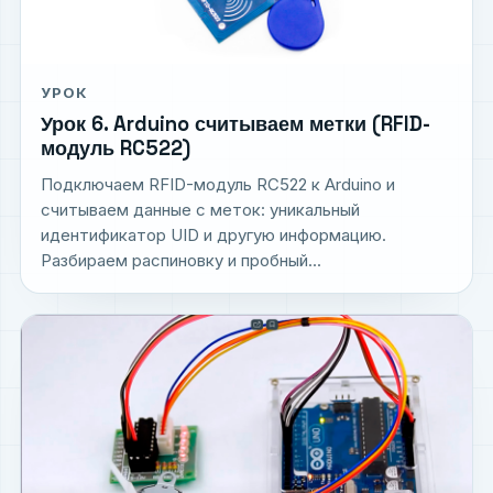
УРОК
Урок 6. Arduino считываем метки (RFID-
модуль RC522)
Подключаем RFID-модуль RC522 к Arduino и
считываем данные с меток: уникальный
идентификатор UID и другую информацию.
Разбираем распиновку и пробный...