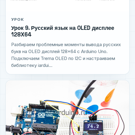
УРОК
Урок 9. Русский язык на OLED дисплее
128X64
Разбираем проблемные моменты вывода русских
букв на OLED дисплей 128×64 с Arduino Uno.
Подключаем Trema OLED по I2C и настраиваем
библиотеку iardui...