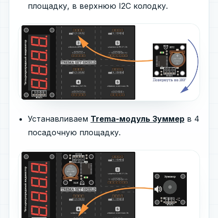
площадку, в верхнюю I2C колодку.
Устанавливаем
Trema-модуль Зуммер
в 4
посадочную площадку.