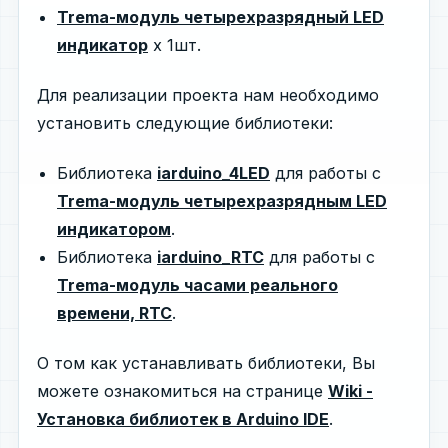
Trema-модуль четырехразрядный LED
индикатор
х 1шт.
Для реализации проекта нам необходимо
установить следующие библиотеки:
Библиотека
iarduino_4LED
для работы с
Trema-модуль четырехразрядным LED
индикатором
.
Библиотека
iarduino_RTC
для работы с
Trema-модуль часами реального
времени, RTC
.
О том как устанавливать библиотеки, Вы
можете ознакомиться на странице
Wiki -
Установка библиотек в Arduino IDE
.