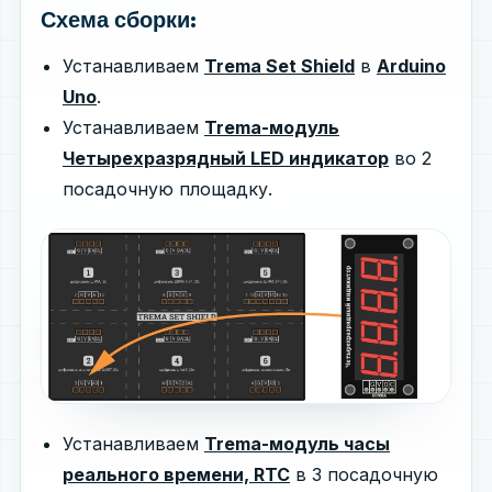
Схема сборки:
Устанавливаем
Trema Set Shield
в
Arduino
Uno
.
Устанавливаем
Trema-модуль
Четырехразрядный LED индикатор
во 2
посадочную площадку.
Устанавливаем
Trema-модуль часы
реального времени, RTC
в 3 посадочную