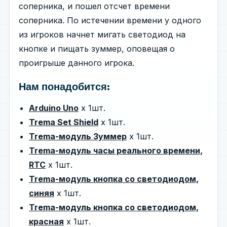
соперника, и пошел отсчет времени
соперника. По истечении времени у одного
из игроков начнет мигать светодиод на
кнопке и пищать зуммер, оповещая о
проигрыше данного игрока.
Нам понадобится:
Arduino Uno
х 1шт.
Trema Set Shield
х 1шт.
Trema-модуль Зуммер
х 1шт.
Trema-модуль часы реального времени,
RTC
х 1шт.
Trema-модуль кнопка со светодиодом,
синяя
х 1шт.
Trema-модуль кнопка со светодиодом,
красная
х 1шт.