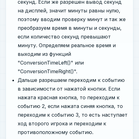
секунд. Если же разрешен вывод секунд
на дисплей, значит минуты равны нулю,
поэтому вводим проверку минут и так же
преобразуем время в минуты и секунды,
если количество секунд превышают
минуту. Определяем реальное время и
выходим из функций
"ConversionTimeLeft()" или
"ConversionTimeRight()".
Дальше разрешаем переходим к событию
в зависимости от нажатой кнопки. Если
нажата красная кнопка, то переходим к
событию 2, если нажата синяя кнопка, то
переходим к событию 3, то есть наступает
ход второго игрока и переходим к
противоположному событию.