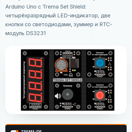
Arduino Uno с Trema Set Shield:
четырёхразрядный LED-индикатор, две
кнопки со светодиодами, зуммер и RTC-
модуль DS3231
TREMA IDE