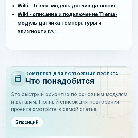
Wiki - Trema-модуль датчик давления
.
Wiki - описание и подключение Trema-
модуль датчика температуры и
влажности I2C
.
КОМПЛЕКТ ДЛЯ ПОВТОРЕНИЯ ПРОЕКТА
inventory_2
Что понадобится
Это быстрый ориентир по основным модулям
и деталям. Полный список для повторения
проекта смотрите в самой статье.
5 позиций