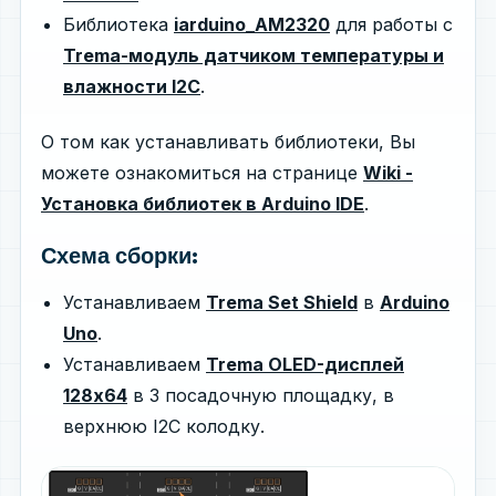
Библиотека
iarduino_AM2320
для работы с
Trema-модуль датчиком температуры и
влажности I2C
.
О том как устанавливать библиотеки, Вы
можете ознакомиться на странице
Wiki -
Установка библиотек в Arduino IDE
.
Схема сборки:
Устанавливаем
Trema Set Shield
в
Arduino
Uno
.
Устанавливаем
Trema OLED-дисплей
128x64
в 3 посадочную площадку, в
верхнюю I2C колодку.