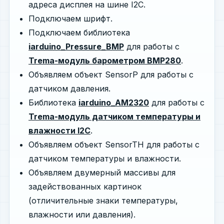
адреса дисплея на шине I2C.
Подключаем шрифт.
Подключаем библиотека
iarduino_Pressure_BMP
для работы с
Trema-модуль барометром BMP280
.
Объявляем объект SensorP для работы с
датчиком давления.
Библиотека
iarduino_AM2320
для работы с
Trema-модуль датчиком температуры и
влажности I2C
.
Объявляем объект SensorTH для работы с
датчиком температуры и влажности.
Объявляем двумерный массивы для
задействованных картинок
(отличительные знаки температуры,
влажности или давления).