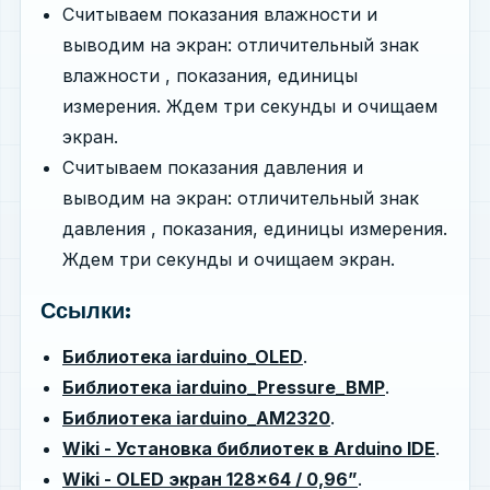
Считываем показания влажности и
выводим на экран: отличительный знак
влажности , показания, единицы
измерения. Ждем три секунды и очищаем
экран.
Считываем показания давления и
выводим на экран: отличительный знак
давления , показания, единицы измерения.
Ждем три секунды и очищаем экран.
Ссылки:
Библиотека iarduino_OLED
.
Библиотека iarduino_Pressure_BMP
.
Библиотека iarduino_AM2320
.
Wiki - Установка библиотек в Arduino IDE
.
Wiki - OLED экран 128×64 / 0,96”
.