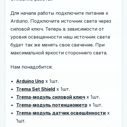
Для начала работы подключите питание к
Arduino. Подключите источник света через
силовой ключ. Теперь в зависимости от
уровня освещенности наш источник света
будет так же менять свое свечение. При
максимальной яркости стороннего света.
Нам понадобится:
Arduino Uno
х 1шт.
Trema Set Shield
х 1шт.
Trema-модуль cиловой ключ
х 1шт.
Trema-модуль потенциометр
х 1шт.
Trema-модуль датчик освещённости
х
1шт.