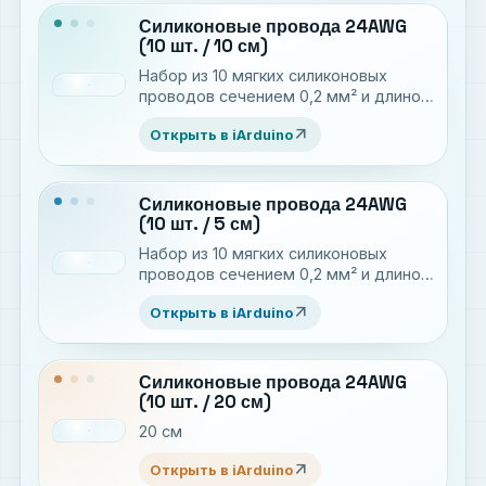
Силиконовые провода 24AWG
(10 шт. / 10 см)
Набор из 10 мягких силиконовых
проводов сечением 0,2 мм² и длиной
10 см
arrow_outward
Открыть в iArduino
Силиконовые провода 24AWG
(10 шт. / 5 см)
Набор из 10 мягких силиконовых
проводов сечением 0,2 мм² и длиной
5 см
arrow_outward
Открыть в iArduino
Силиконовые провода 24AWG
(10 шт. / 20 см)
20 см
arrow_outward
Открыть в iArduino