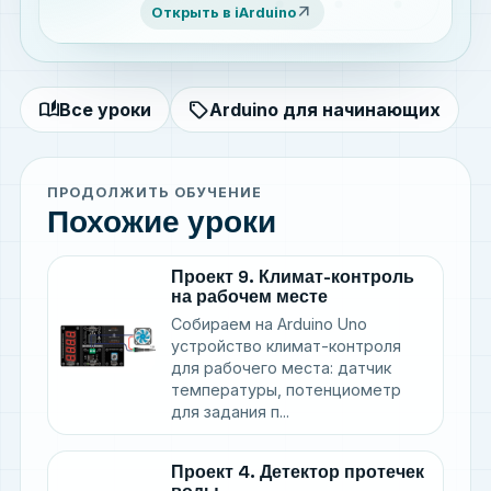
arrow_outward
Открыть в iArduino
auto_stories
sell
Все уроки
Arduino для начинающих
ПРОДОЛЖИТЬ ОБУЧЕНИЕ
Похожие уроки
Проект 9. Климат-контроль
на рабочем месте
Собираем на Arduino Uno
устройство климат-контроля
для рабочего места: датчик
температуры, потенциометр
для задания п...
Проект 4. Детектор протечек