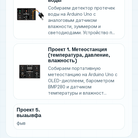
воды
Собираем детектор протечек
воды на Arduino Uno с
аналоговым датчиком
влажности, зуммером и
светодиодами. Устройство п...
Проект 1. Метеостанция
(температура, давление,
влажность)
Собираем портативную
метеостанцию на Arduino Uno с
OLED-дисплеем, барометром
BMP280 и датчиком
температуры и влажност...
Проект 5.
выаывфа
фыв