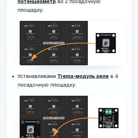
потенциометр
во 2 посадочную
площадку.
Устанавливаем
Trema-модуль реле
в 4
посадочную площадку.