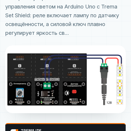
управления светом на Arduino Uno с Trema
Set Shield: реле включает лампу по датчику
освещённости, а силовой ключ плавно
регулирует яркость св...
TREMA IDE