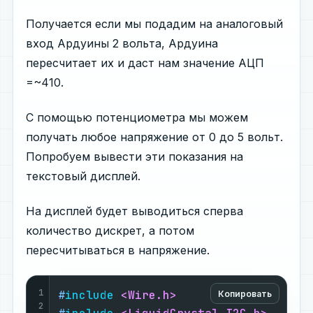
Получается если мы подадим на аналоговый
вход Ардуины 2 вольта, Ардуина
пересчитает их и даст нам значение АЦП
=~410.
С помощью потенциометра мы можем
получать любое напряжение от 0 до 5 вольт.
Попробуем вывести эти показания на
текстовый дисплей.
На дисплей будет выводиться сперва
количество дискрет, а потом
пересчитываться в напряжение.
1
#
include
<Wire.h>
Копировать
2