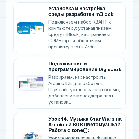
Установка и настройка
среды разработки mBlock
Подключаем набор КВАНТ к
компьютеру: устанавливаем
среду mBlock, настраиваем
COM-порт и обновляем
прошивку платы Ardu...
Подключение и
программирование Digispark
Разбираем, как настроить
Arduino IDE для работы с
Digispark: установка платформы,
добавление менеджера плат,
установк...
Урок 14. Музыка Star Wars на
Arduino и RGB цветомузыка?
Работа с tone();
Учимся использовать функцию