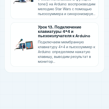
tone() на Arduino: воспроизводим
мелодию Star Wars с помощью
пьезозуммера и синхронизируе...
Урок 13. Подключение
клавиатуры 4*4 и
пьезоизлучателя к Arduino
Подключаем мембранную
клавиатуру 4×4 и пьезозуммер к
Arduino: определяем нажатую
клавишу, выводим результат в
монитор...