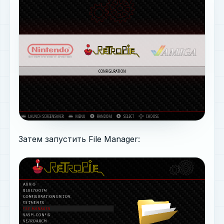
Затем запустить File Manager: