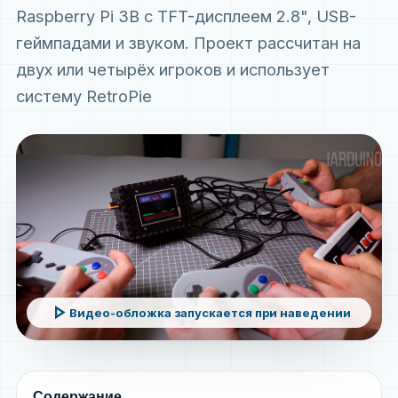
Raspberry Pi 3B с TFT-дисплеем 2.8", USB-
геймпадами и звуком. Проект рассчитан на
двух или четырёх игроков и использует
систему RetroPie
play_arrow
Видео-обложка запускается при наведении
Содержание