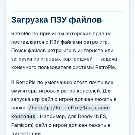
Загрузка ПЗУ файлов
RetroPie по причинам авторских прав не
поставляется с ПЗУ файлами ретро игр.
Поиск файлов ретро игр в интернете или
загрузка из игровых картриджей — задача
конечного пользователя системы RetroPie.
В RetroPie по умолчанию стоят почти все
эмуляторы игровых ретро консолей. Для
запуска игр файл с игрой должен лежать в
папке
/home/pi/RetroPie/$название
. Например, для Dendy (NES,
консоли$
Famicom) файл с игрой должен лежать в
директории