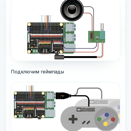
Подключим геймпады