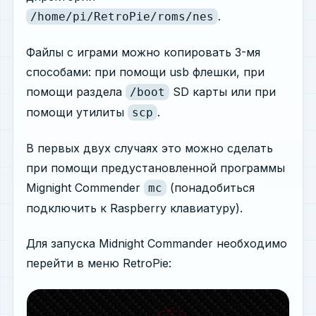
.
/home/pi/RetroPie/roms/nes
Файлы с играми можно копировать 3-мя
способами: при помощи usb флешки, при
помощи раздела
SD карты или при
/boot
помощи утилиты
.
scp
В первых двух случаях это можно сделать
при помощи предустановленной программы
Mignight Commender
(понадобиться
mc
подключить к Raspberry клавиатуру).
Для запуска Midnight Commander необходимо
перейти в меню RetroPie: