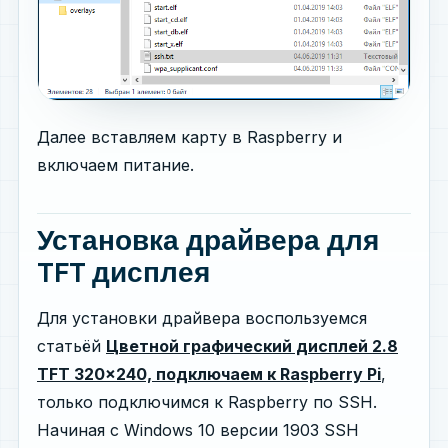
Далее вставляем карту в Raspberry и
включаем питание.
Установка драйвера для
TFT дисплея
Для установки драйвера воспользуемся
статьёй
Цветной графический дисплей 2.8
TFT 320x240, подключаем к Raspberry Pi
,
только подключимся к Raspberry по SSH.
Начиная с Windows 10 версии 1903 SSH