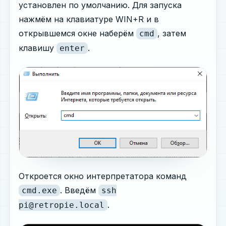
установлен по умолчанию. Для запуска
нажмём на клавиатуре WIN+R и в
открывшемся окне наберём
, затем
cmd
клавишу
.
enter
Откроется окно интерпретатора команд
. Введём
cmd.exe
ssh
.
pi@retropie.local