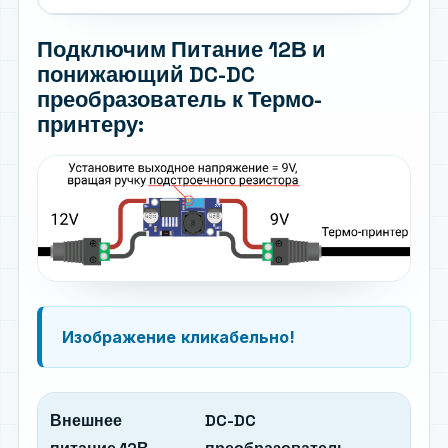
Подключим Питание 12В и
понижающий DC-DC
преобразователь к Термо-
принтеру:
Изображение
кликабельно!
Внешнее
DC-DC