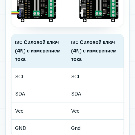
I2C Силовой ключ
I2C Силовой ключ
(4N) с измерением
(4N) с измерением
тока
тока
SCL
SCL
SDA
SDA
Vcc
Vcc
GND
Gnd