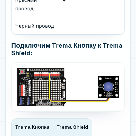
Красный
+
провод
Чёрный провод
-
Подключим Trema Кнопку к Trema
Shield:
Trema Кнопка
Trema Shield