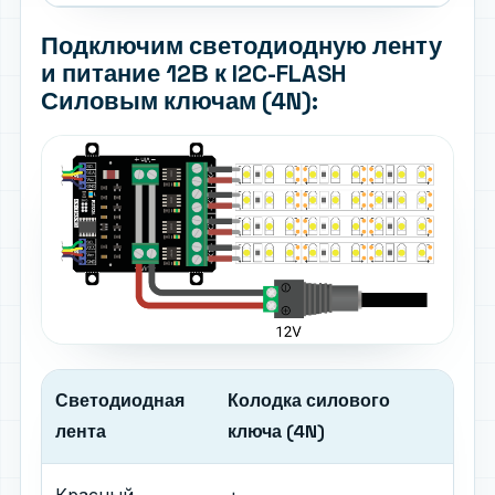
Подключим светодиодную ленту
и питание 12В к I2C-FLASH
Силовым ключам (4N):
Светодиодная
Колодка силового
лента
ключа (4N)