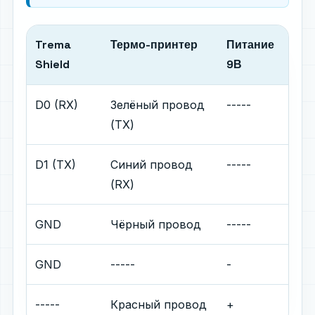
Trema
Термо-принтер
Питание
Shield
9В
D0 (RX)
Зелёный провод
-----
(TX)
D1 (TX)
Синий провод
-----
(RX)
GND
Чёрный провод
-----
GND
-----
-
-----
Красный провод
+