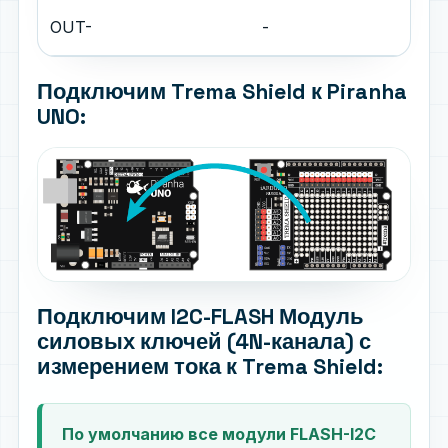
OUT-
-
Подключим Trema Shield к Piranha
UNO:
Подключим I2C-FLASH Модуль
силовых ключей (4N-канала) с
измерением тока к Trema Shield:
По умолчанию все модули FLASH-I2C