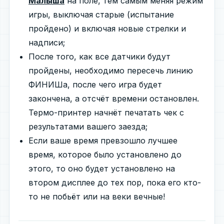
Малыша
на поле, тем самым меняя режим
игры, выключая старые (испытание
пройдено) и включая новые стрелки и
надписи;
После того, как все датчики будут
пройдены, необходимо пересечь линию
ФИНИШа, после чего игра будет
закончена, а отсчёт времени остановлен.
Термо-принтер начнёт печатать чек с
результатами вашего заезда;
Если ваше время превзошло лучшее
время, которое было установлено до
этого, то оно будет установлено на
втором дисплее до тех пор, пока его кто-
то не побьёт или на веки вечные!