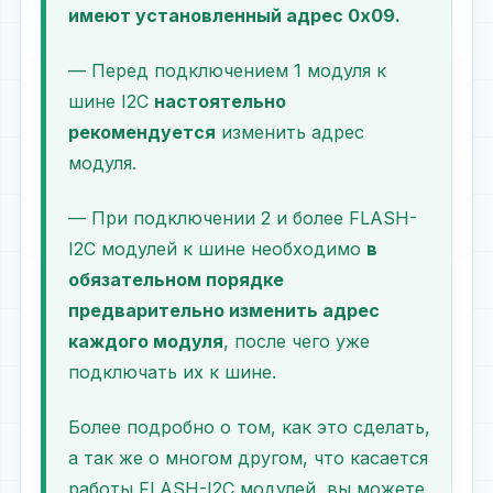
имеют установленный адрес 0х09.
— Перед подключением 1 модуля к
шине I2C
настоятельно
рекомендуется
изменить адрес
модуля.
— При подключении 2 и более FLASH-
I2C модулей к шине необходимо
в
обязательном порядке
предварительно изменить адрес
каждого модуля
, после чего уже
подключать их к шине.
Более подробно о том, как это сделать,
а так же о многом другом, что касается
работы FLASH-I2C модулей, вы можете