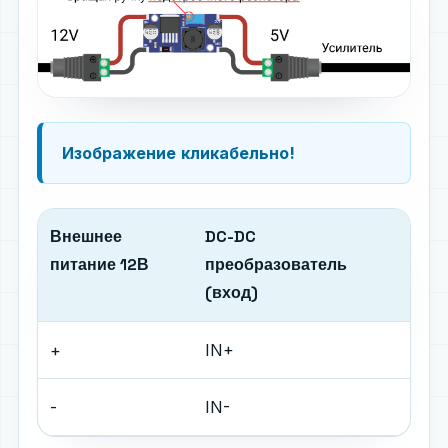
Изображение
кликабельно!
Внешнее
DC-DC
питание 12В
преобразователь
(вход)
+
IN+
-
IN-