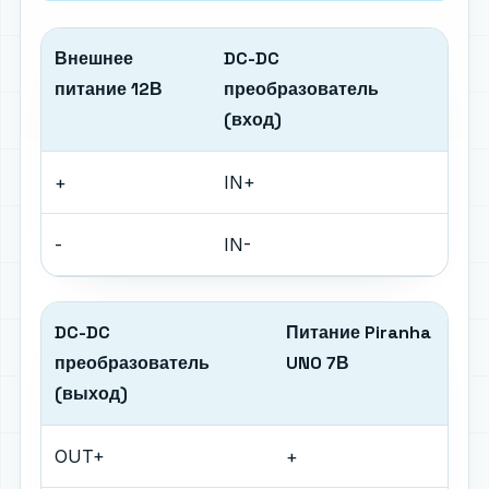
Внешнее
DC-DC
питание 12В
преобразователь
(вход)
+
IN+
-
IN-
DC-DC
Питание Piranha
преобразователь
UNO 7В
(выход)
OUT+
+