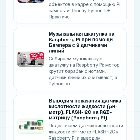
объектов в кадре с помощью Pi
камеры и Thonny Python IDE.
Практиче...
Музыкальная шкатулка на
Raspberry Pi при помощи
Бампера с 9 датчиками
линий
Собираем музыкальную
шкатулку на Raspberry Pi: мотор
крутит барабан с нотами,
датчики линий их считывают, а
Python во...
Выводим показания датчика
кислотности жидкости (pH-
метр), FLASH-I2C на RGB-
матрицу (Raspberry Pi)
Подключаем датчик кислотности
жидкости pH-метр FLASH-I2C к
Raspberry Pi и выводим