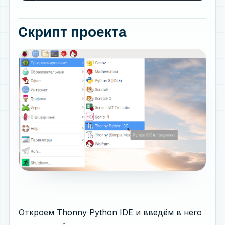
Cкрипт проекта
Откроем Thonny Python IDE и введём в него