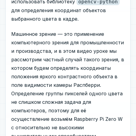
использовать библиотеку
opencv-python
для определения координат объектов
выбранного цвета в кадре.
Машинное зрение — это применение
компьютерного зрения для промышленности
и производства, и в этом видео уроке мы
рассмотрим частный случай такого зрения, в
котором будем определять координаты
положения яркого контрастного объекта в
поле видимости камеры Распберри.
Определение группы пикселей одного цвета
не слишком сложная задача для
компьютеров, поэтому для её
осуществление возьмём Raspberry Pi Zero W
с относительно не высокими
вычислительными способностями.