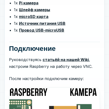
1x
Pi камера
1x
Шлейф камеры
1x
microSD карта
1x
Источник питания USB
1x
Провод USB-microUSB
Подключение
Руководствуясь
статьёй на нашей Wiki
,
настроим Raspberry на работу через VNC.
После настройки подключим камеру: