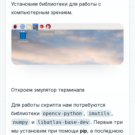
Установим библиотеки для работы с
компьютерным зрением.
Откроем эмулятор терминала
Для работы скрипта нам потребуются
библиотеки
,
,
opencv-python
imutils
и
. Первые три
numpy
libatlas-base-dev
мы установим при помощи
pip
, а последнюю