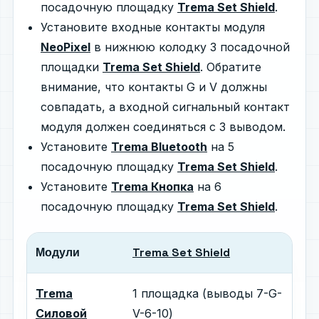
посадочную площадку
Trema Set Shield
.
Установите входные контакты модуля
NeoPixel
в нижнюю колодку 3 посадочной
площадки
Trema Set Shield
. Обратите
внимание, что контакты G и V должны
совпадать, а входной сигнальный контакт
модуля должен соединяться с 3 выводом.
Установите
Trema Bluetooth
на 5
посадочную площадку
Trema Set Shield
.
Установите
Trema Кнопка
на 6
посадочную площадку
Trema Set Shield
.
Модули
Trema Set Shield
Trema
1 площадка (выводы 7-G-
Силовой
V-6-10)