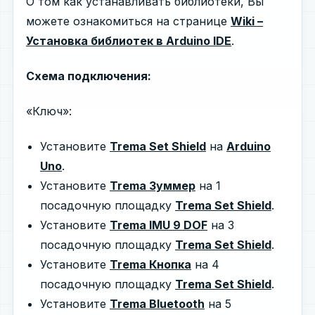
О том как устанавливать библиотеки, Вы
можете ознакомиться на странице
Wiki –
Установка библиотек в Arduino IDE
.
Схема подключения:
«Ключ»:
Установите
Trema Set Shield
на
Arduino
Uno
.
Установите
Trema Зуммер
на 1
посадочную площадку
Trema Set Shield
.
Установите
Trema IMU 9 DOF
на 3
посадочную площадку
Trema Set Shield
.
Установите
Trema Кнопка
на 4
посадочную площадку
Trema Set Shield
.
Установите
Trema Bluetooth
на 5