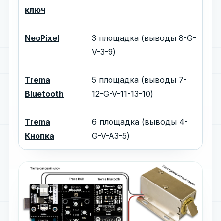
ключ
NeoPixel
3 площадка (выводы 8-G-
V-3-9)
Trema
5 площадка (выводы 7-
Bluetooth
12-G-V-11-13-10)
Trema
6 площадка (выводы 4-
Кнопка
G-V-A3-5)