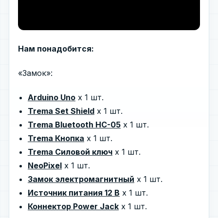
Нам понадобится:
«Замок»:
Arduino Uno
x 1 шт.
Trema Set Shield
x 1 шт.
Trema Bluetooth HC-05
x 1 шт.
Trema Кнопка
х 1 шт.
Trema Силовой ключ
х 1 шт.
NeoPixel
х 1 шт.
Замок электромагнитный
х 1 шт.
Источник питания 12 В
х 1 шт.
Коннектор Power Jack
х 1 шт.