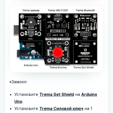
«Замок»:
Установите
Trema Set Shield
на
Arduino
Uno
.
Установите
Trema Силовой ключ
на 1