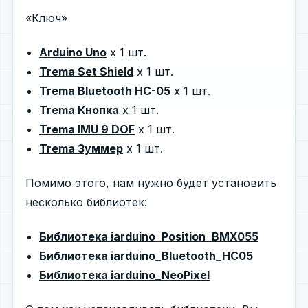
«Ключ»
Arduino Uno
x 1 шт.
Trema Set Shield
x 1 шт.
Trema Bluetooth HC-05
x 1 шт.
Trema Кнопка
х 1 шт.
Trema IMU 9 DOF
х 1 шт.
Trema Зуммер
х 1 шт.
Помимо этого, нам нужно будет установить
несколько библиотек:
Библиотека iarduino_Position_BMX055
Библиотека iarduino_Bluetooth_HC05
Библиотека iarduino_NeoPixel