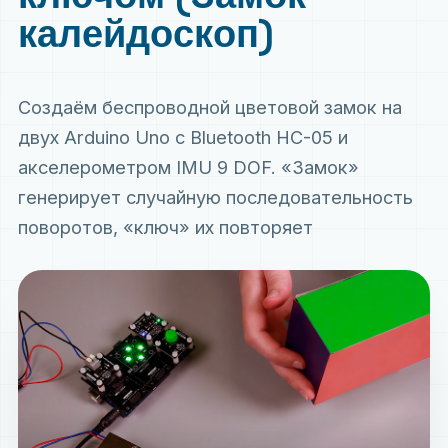
калейдоскоп)
Создаём беспроводной цветовой замок на
двух Arduino Uno с Bluetooth HC-05 и
акселерометром IMU 9 DOF. «Замок»
генерирует случайную последовательность
поворотов, «ключ» их повторяет