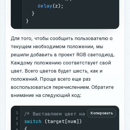
delay
(z);                      
  }

}
Для того, чтобы сообщить пользователю о
текущем необходимом положении, мы
решили добавить в проект RGB светодиод.
Каждому положению соответствует свой
цвет. Всего цветов будет шесть, как и
положений. Проще всего еще раз
воспользоваться перечислением. Обратите
внимание на следующий код:
1
/* Выставляем цвет на светодиодах */
Копировать
2
switch
 (target[num])

3
{

4