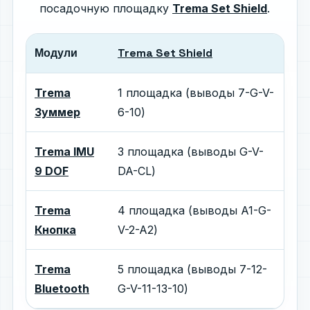
посадочную площадку
Trema Set Shield
.
Модули
Trema Set Shield
Trema
1 площадка (выводы 7-G-V-
Зуммер
6-10)
Trema IMU
3 площадка (выводы G-V-
9 DOF
DA-CL)
Trema
4 площадка (выводы A1-G-
Кнопка
V-2-A2)
Trema
5 площадка (выводы 7-12-
Bluetooth
G-V-11-13-10)