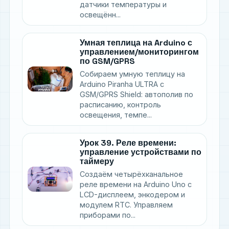
датчики температуры и
освещённ...
Умная теплица на Arduino с
управлением/мониторингом
по GSM/GPRS
Собираем умную теплицу на
Arduino Piranha ULTRA с
GSM/GPRS Shield: автополив по
расписанию, контроль
освещения, темпе...
Урок 39. Реле времени:
управление устройствами по
таймеру
Создаём четырёхканальное
реле времени на Arduino Uno с
LCD-дисплеем, энкодером и
модулем RTC. Управляем
приборами по...