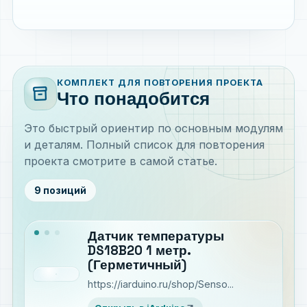
КОМПЛЕКТ ДЛЯ ПОВТОРЕНИЯ ПРОЕКТА
inventory_2
Что понадобится
Это быстрый ориентир по основным модулям
и деталям. Полный список для повторения
проекта смотрите в самой статье.
9 позиций
Датчик температуры
DS18B20 1 метр.
(Герметичный)
https://iarduino.ru/shop/Senso...