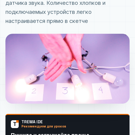
датчика звука. Количество хлопков и
подключаемых устройств легко
настраивается прямо в скетче
TREMA IDE
T
Рекомендуем для уроков