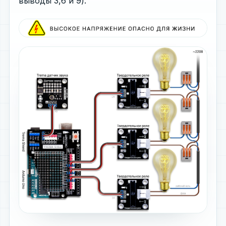
выводы 3,6 и 9).