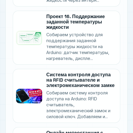
жидкости через интерн...
Проект 16. Поддержание
заданной температуры
жидкости
Собираем устройство для
поддержания заданной
температуры жидкости на
Arduino: датчик температуры,
нагреватель, диспле...
Система контроля доступа
на RFID считывателе и
электромеханическом замке
Собираем систему контроля
доступа на Arduino: RFID
считыватель,
электромеханический замок и
силовой ключ. Добавляем и...
Онлайн метеостанция с