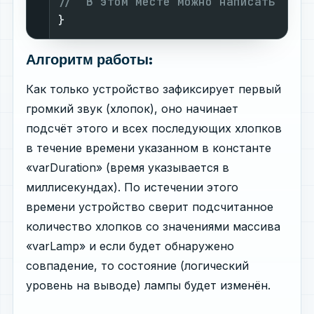
//  В этом месте можно написать свой
}
Алгоритм работы:
Как только устройство зафиксирует первый
громкий звук (хлопок), оно начинает
подсчёт этого и всех последующих хлопков
в течение времени указанном в константе
«varDuration» (время указывается в
миллисекундах). По истечении этого
времени устройство сверит подсчитанное
количество хлопков со значениями массива
«varLamp» и если будет обнаружено
совпадение, то состояние (логический
уровень на выводе) лампы будет изменён.