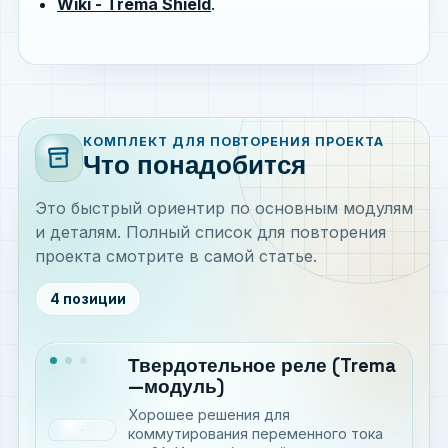
Wiki - Trema Shield
.
КОМПЛЕКТ ДЛЯ ПОВТОРЕНИЯ ПРОЕКТА
inventory_2
Что понадобится
Это быстрый ориентир по основным модулям
и деталям. Полный список для повторения
проекта смотрите в самой статье.
4 позиции
Твердотельное реле (Trema
—модуль)
Хорошее решения для
коммутирования переменного тока