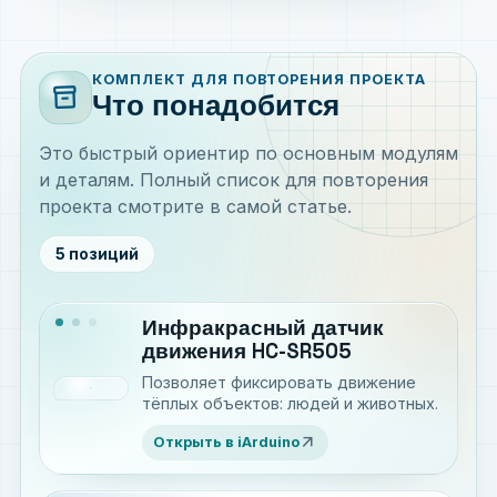
КОМПЛЕКТ ДЛЯ ПОВТОРЕНИЯ ПРОЕКТА
inventory_2
Что понадобится
Это быстрый ориентир по основным модулям
и деталям. Полный список для повторения
проекта смотрите в самой статье.
5 позиций
Инфракрасный датчик
движения HC-SR505
Позволяет фиксировать движение
тёплых объектов: людей и животных.
arrow_outward
Открыть в iArduino