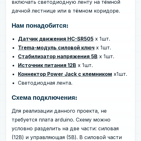
включать светодиодную ленту на тёмной
дачной лестнице или в тёмном коридоре.
Нам понадобится:
Датчик движения HC-SR505
x 1шт.
Trema-модуль силовой ключ
х 1шт.
Стабилизатор напряжения 5В
х 1шт.
Источник питания 12В
х 1шт.
Коннектор Power Jack с клемником
х1шт.
Светодиодная лента.
Схема подключения:
Для реализации данного проекта, не
требуется плата arduino. Схему можно
условно разделить на две части: силовая
(12В) и управляющая (5В). В силовой части