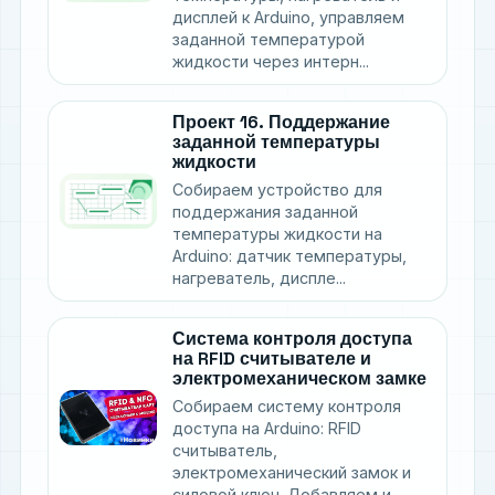
дисплей к Arduino, управляем
заданной температурой
жидкости через интерн...
Проект 16. Поддержание
заданной температуры
жидкости
Собираем устройство для
поддержания заданной
температуры жидкости на
Arduino: датчик температуры,
нагреватель, диспле...
Система контроля доступа
на RFID считывателе и
электромеханическом замке
Собираем систему контроля
доступа на Arduino: RFID
считыватель,
электромеханический замок и
силовой ключ. Добавляем и...