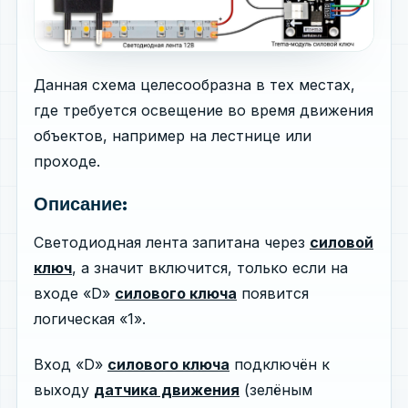
Данная схема целесообразна в тех местах,
где требуется освещение во время движения
объектов, например на лестнице или
проходе.
Описание:
Светодиодная лента запитана через
силовой
ключ
, а значит включится, только если на
входе «D»
силового ключа
появится
логическая «1».
Вход «D»
силового ключа
подключён к
выходу
датчика движения
(зелёным