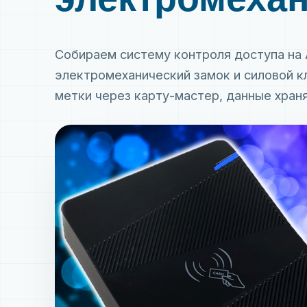
Собираем систему контроля доступа на A
электромеханический замок и силовой к
метки через карту-мастер, данные хранят