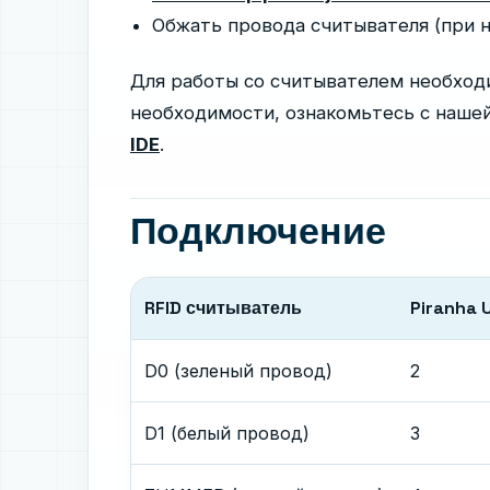
Обжать провода считывателя (при
Для работы со считывателем необход
необходимости, ознакомьтесь с наше
IDE
.
Подключение
RFID считыватель
Piranha 
D0 (зеленый провод)
2
D1 (белый провод)
3