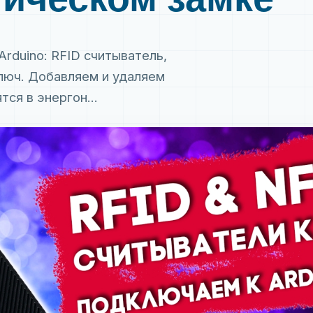
rduino: RFID считыватель,
люч. Добавляем и удаляем
ся в энергон...