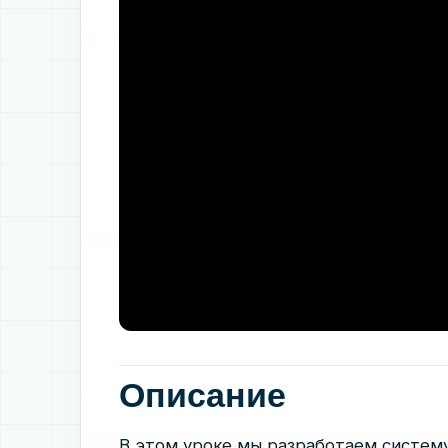
Описание
В этом уроке мы разработаем систему