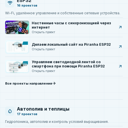
ESP32
wifi
16 проектов
Wi-Fi, удалённое управление и собственные сетевые устройства.
Настенные часы с синхронизацией через
arrow_outward
интернет
Открыть проект
Делаем локальный сайт на Piranha ESP32
arrow_outward
Открыть проект
Управляем светодиодной лентой со
arrow_outward
смартфона при помощи Piranha ESP32
Открыть проект
arrow_forward
Все проекты направления
Автополив и теплицы
water_drop
17 проектов
Гидропоника, автополив и контроль условий выращивания.