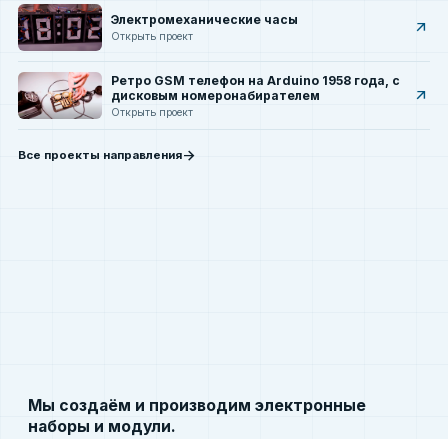
Электромеханические часы
arrow_outward
Открыть проект
Ретро GSM телефон на Arduino 1958 года, с
arrow_outward
дисковым номеронабирателем
Открыть проект
arrow_forward
Все проекты направления
Мы создаём и производим электронные
наборы и модули.