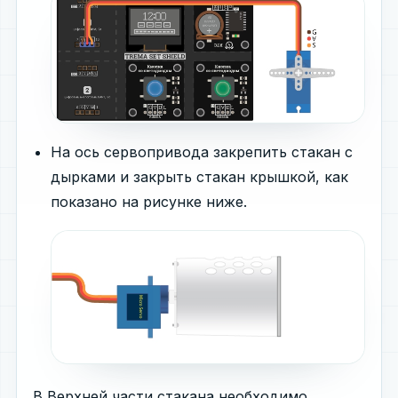
На ось сервопривода закрепить стакан с
дырками и закрыть стакан крышкой, как
показано на рисунке ниже.
В Верхней части стакана необходимо