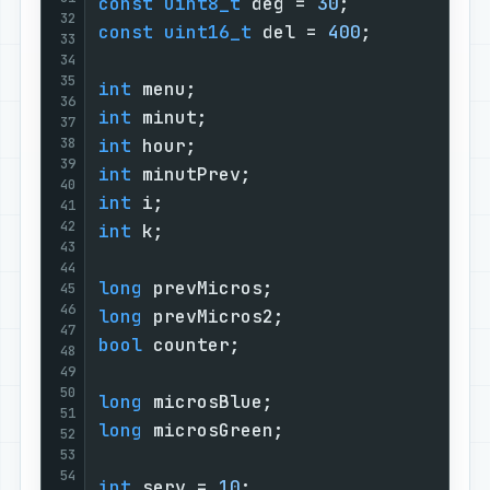
const
uint8_t
 deg = 
30
;            
32
const
uint16_t
 del = 
400
;          
33
34
35
int
 menu;                          
36
int
 minut;                         
37
38
int
 hour;                          
39
int
 minutPrev;                     
40
int
 i;                             
41
42
int
 k;                             
43
44
long
 prevMicros;                   
45
46
long
 prevMicros2;                  
47
bool
 counter;                      
48
49
50
long
 microsBlue;                   
51
long
 microsGreen;                  
52
53
54
int
 serv = 
10
;                     