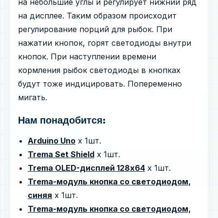
на небольшие углы и регулирует нижний ряд
на дисплее. Таким образом происходит
регулирование порций для рыбок. При
нажатии кнопок, горят светодиоды внутри
кнопок. При наступлении времени
кормления рыбок светодиоды в кнопках
будут тоже индицировать. Попеременно
мигать.
Нам понадобится:
Arduino Uno
х 1шт.
Trema Set Shield
х 1шт.
Trema OLED-дисплей 128x64
х 1шт.
Trema-модуль кнопка со светодиодом,
синяя
х 1шт.
Trema-модуль кнопка со светодиодом,