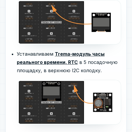
Устанавливаем
Trema-модуль часы
реального времени, RTC
в 5 посадочную
площадку, в верхнюю I2C колодку.