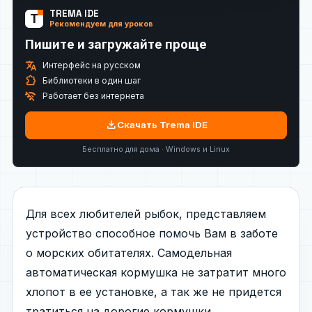
TREMA IDE
T
Рекомендуем для уроков
Пишите и загружайте проще
translate
Интерфейс на русском
extension
Библиотеки в один шаг
wifi_off
Работает без интернета
download
Скачать Trema IDE
Бесплатно для дома · Windows и Linux
Для всех любителей рыбок, представляем
устройство способное помочь Вам в заботе
о морских обитателях. Самодельная
автоматическая кормушка не затратит много
хлопот в ее установке, а так же не придется
тратиться на дорогие кормушки.