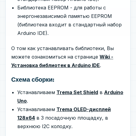
Библиотека EEPROM - для работы с
энергонезависимой памятью EEPROM
(библиотека входит в стандартный набор
Arduino IDE).
О том как устанавливать библиотеки, Вы
можете ознакомиться на странице
Wiki -
Установка библиотек в Arduino IDE
.
Схема сборки:
Устанавливаем
Trema Set Shield
в
Arduino
Uno
.
Устанавливаем
Trema OLED-дисплей
128x64
в 3 посадочную площадку, в
верхнюю I2C колодку.