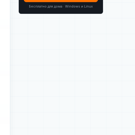
Бесплатно для дома · Windows и Linux