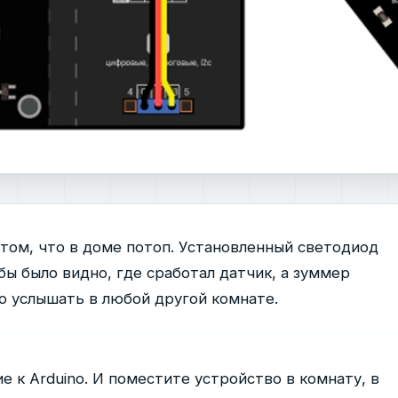
 том, что в доме потоп. Установленный светодиод
бы было видно, где сработал датчик, а зуммер
о услышать в любой другой комнате.
 к Arduino. И поместите устройство в комнату, в