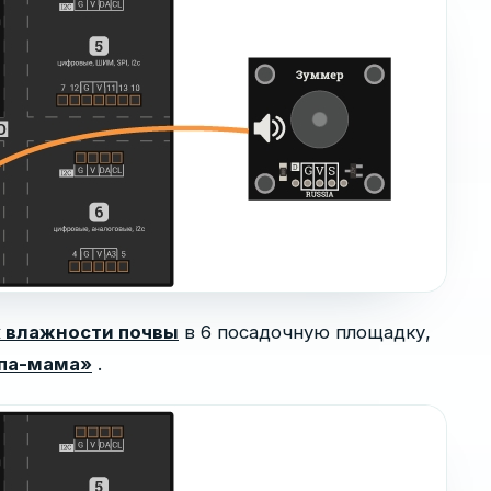
 влажности почвы
в 6 посадочную площадку,
апа-мама»
.