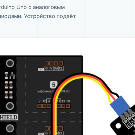
duino Uno с аналоговым
диодами. Устройство подаёт