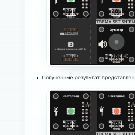
Полученные результат представлен 