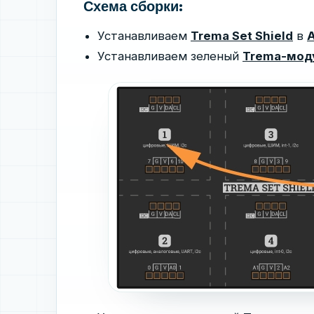
Схема сборки:
Устанавливаем
Trema Set Shield
в
A
Устанавливаем зеленый
Trema-мод