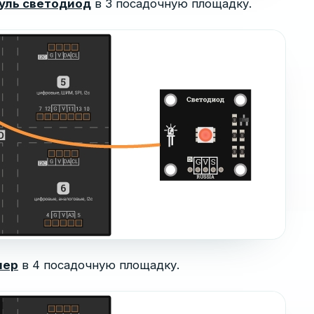
уль светодиод
в 3 посадочную площадку.
мер
в 4 посадочную площадку.