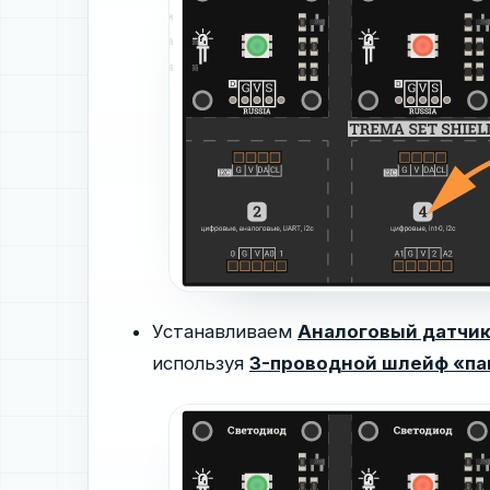
Устанавливаем
Аналоговый датчик
используя
3-проводной шлейф «п