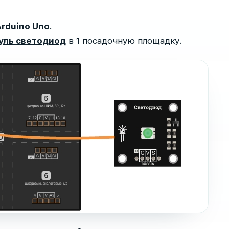
rduino Uno
.
уль светодиод
в 1 посадочную площадку.