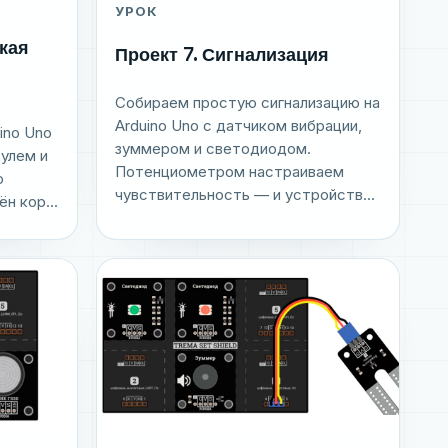
УРОК
кая
Проект 7. Сигнализация
Собираем простую сигнализацию на
Arduino Uno с датчиком вибрации,
ino Uno
зуммером и светодиодом.
улем и
Потенциометром настраиваем
о
чувствительность — и устройств...
н кор...