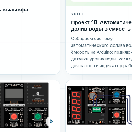
5. выаывфа
УРОК
Проект 18. Автоматиче
долив воды в емкость
Собираем систему
автоматического долива во
ёмкость на Arduino: подклю
датчики уровня воды, комм
для насоса и индикатор раб
play_arrow