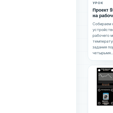
УРОК
Проект 9
на рабоч
Собираем н
устройств
рабочего м
температу
задания по
четырьмя..