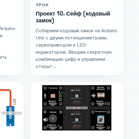
УРОК
Проект 10. Сейф (кодовый
замок)
Arduino
Собираем кодовый замок на Arduino
и
Uno с двумя потенциометрами,
сервоприводом и LED-
индикатором. Вводим секретную
ать
комбинацию цифр и управляем
открыт...