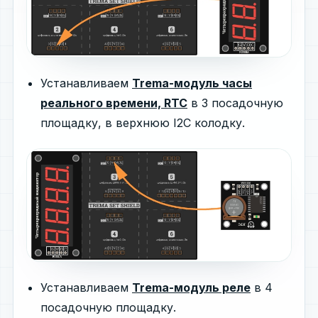
Устанавливаем
Trema-модуль часы
реального времени, RTC
в 3 посадочную
площадку, в верхнюю I2C колодку.
Устанавливаем
Trema-модуль реле
в 4
посадочную площадку.