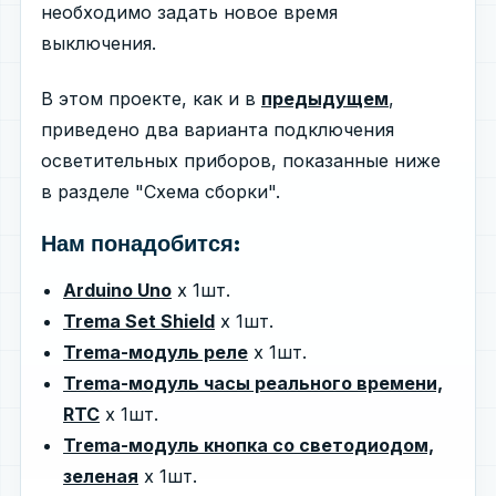
необходимо задать новое время
выключения.
В этом проекте, как и в
предыдущем
,
приведено два варианта подключения
осветительных приборов, показанные ниже
в разделе "Схема сборки".
Нам понадобится:
Arduino Uno
х 1шт.
Trema Set Shield
х 1шт.
Trema-модуль реле
х 1шт.
Trema-модуль часы реального времени,
RTC
х 1шт.
Trema-модуль кнопка со светодиодом,
зеленая
х 1шт.