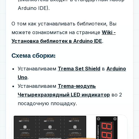
Arduino IDE).
О том как устанавливать библиотеки, Вы
можете ознакомиться на странице
Wiki -
Установка библиотек в Arduino IDE
.
Схема сборки:
Устанавливаем
Trema Set Shield
в
Arduino
Uno
.
Устанавливаем
Trema-модуль
Четырехразрядный LED индикатор
во 2
посадочную площадку.