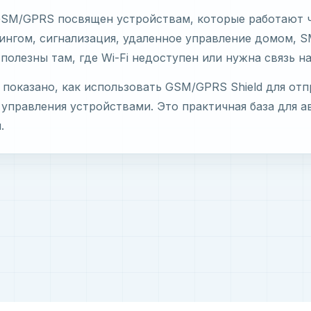
GSM/GPRS посвящен устройствам, которые работают ч
нгом, сигнализация, удаленное управление домом, S
полезны там, где Wi-Fi недоступен или нужна связь на
 показано, как использовать GSM/GPRS Shield для от
 управления устройствами. Это практичная база для 
.