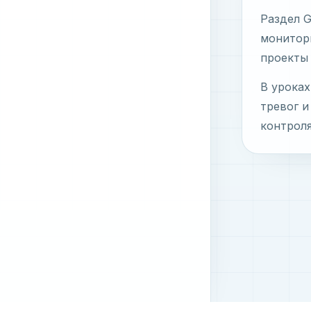
Раздел 
монитори
проекты 
В уроках
тревог и
контроля