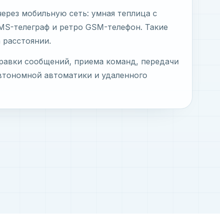
ерез мобильную сеть: умная теплица с
MS-телеграф и ретро GSM-телефон. Такие
 расстоянии.
правки сообщений, приема команд, передачи
автономной автоматики и удаленного