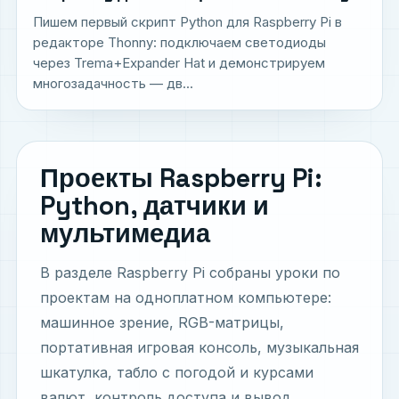
Пишем первый скрипт Python для Raspberry Pi в
редакторе Thonny: подключаем светодиоды
через Trema+Expander Hat и демонстрируем
многозадачность — дв...
Проекты Raspberry Pi:
Python, датчики и
мультимедиа
В разделе Raspberry Pi собраны уроки по
проектам на одноплатном компьютере:
машинное зрение, RGB-матрицы,
портативная игровая консоль, музыкальная
шкатулка, табло с погодой и курсами
валют, контроль доступа и вывод