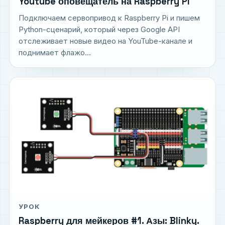
Youtube оповещатель на Raspberry Pi
Подключаем сервопривод к Raspberry Pi и пишем
Python-сценарий, который через Google API
отслеживает новые видео на YouTube-канале и
поднимает флажо...
УРОК
Raspberry для мейкеров #1. Азы: Blinky.