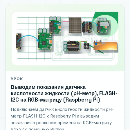
УРОК
Выводим показания датчика
кислотности жидкости (pH-метр), FLASH-
I2C на RGB-матрицу (Raspberry Pi)
Подключаем датчик кислотности жидкости pH-
метр FLASH-I2C к Raspberry Pi и выводим
показания в реальном времени на RGB-матрицу
64×32 с помощью Python