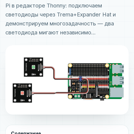
Pi в редакторе Thonny: подключаем
светодиоды через Trema+Expander Hat и
демонстрируем многозадачность — два
светодиода мигают независимо...
Содержание