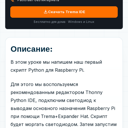
download
Скачать Trema IDE
Бесплатно для дома · Windows и Linux
Описание:
В этом уроке мы напишем наш первый
скрипт Python для Raspberry Pi.
Для этого мы воспользуемся
рекомендованным редактором Thonny
Python IDE, подключим светодиод к
выводам основного назначения Raspberry Pi
при помощи Trema+Expander Hat. Скрипт
будет моргать светодиодом. Затем запустим