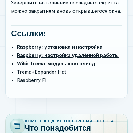
Завершить выполнение последнего скрипта
можно закрытием вновь открывшегося окна.
Ссылки:
Raspberry: установка и настройка
Raspberry: настройка удалённой работы
Wiki: Trema-модуль светодиод
Trema+Expander Hat
Raspberry Pi
КОМПЛЕКТ ДЛЯ ПОВТОРЕНИЯ ПРОЕКТА
inventory_2
Что понадобится