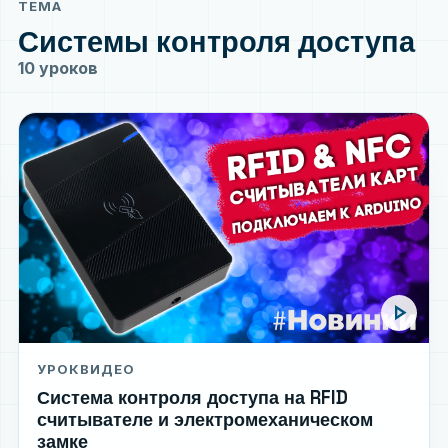
ТЕМА
Системы контроля доступа
10 уроков
play_arrow
УРОК
ВИДЕО
Система контроля доступа на RFID
считывателе и электромеханическом
замке