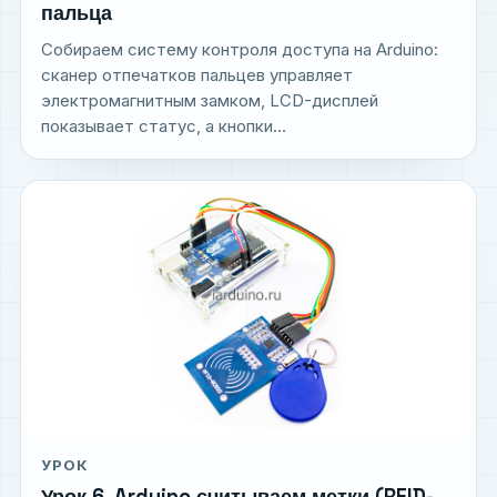
пальца
Собираем систему контроля доступа на Arduino:
сканер отпечатков пальцев управляет
электромагнитным замком, LCD-дисплей
показывает статус, а кнопки...
УРОК
Урок 6. Arduino считываем метки (RFID-