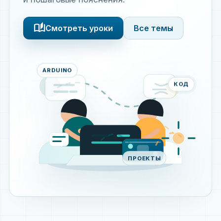
auto_stories
Смотреть уроки
Все темы
ARDUINO
КОД
ПРОЕКТЫ