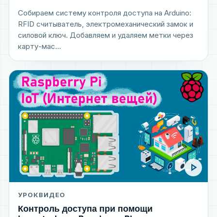
Собираем систему контроля доступа на Arduino:
RFID считыватель, электромеханический замок и
силовой ключ. Добавляем и удаляем метки через
карту-мас...
play_arrow
УРОК
ВИДЕО
Контроль доступа при помощи