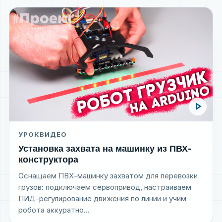
play_arrow
УРОК
ВИДЕО
Установка захвата на машинку из ПВХ-
конструктора
Оснащаем ПВХ-машинку захватом для перевозки
грузов: подключаем сервопривод, настраиваем
ПИД-регулирование движения по линии и учим
робота аккуратно...