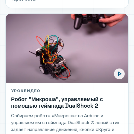
play_arrow
УРОК
ВИДЕО
Робот "Микроша", управляемый с
помощью геймпада DualShock 2
Собираем робота «Микроша» на Arduino и
управляем им с геймпада DualShock 2: левый стик
задаёт направление движения, кнопки «Круг» и