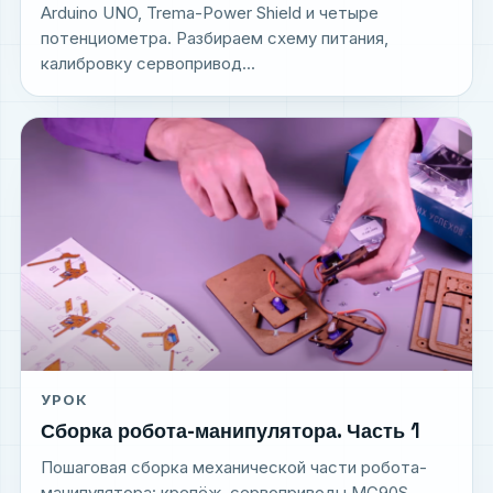
Arduino UNO, Trema-Power Shield и четыре
потенциометра. Разбираем схему питания,
калибровку сервопривод...
УРОК
Сборка робота-манипулятора. Часть 1
Пошаговая сборка механической части робота-
манипулятора: крепёж, сервоприводы MG90S,