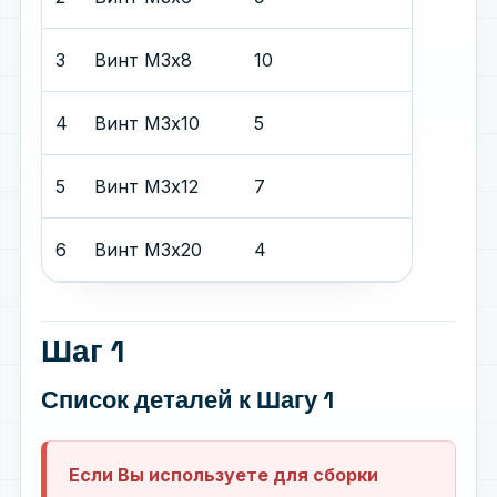
3
Винт М3х8
10
4
Винт М3х10
5
5
Винт М3х12
7
6
Винт М3х20
4
Шаг 1
Список деталей
к Шагу 1
Если Вы используете для сборки