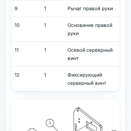
9
1
Рычаг правой руки
10
1
Основание правой
руки
11
1
Осевой серверный
винт
12
1
Фиксирующий
серверный винт