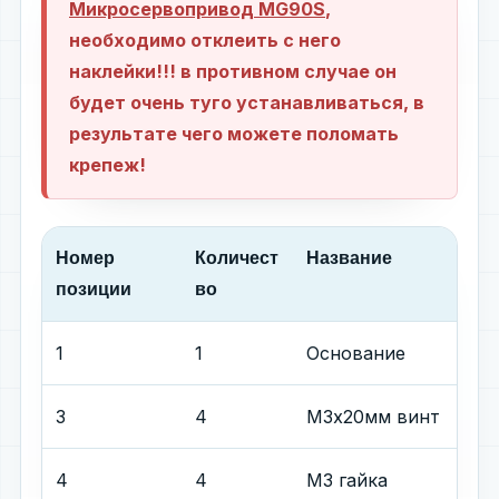
Микросервопривод MG90S
,
необходимо отклеить с него
наклейки!!! в противном случае он
будет очень туго устанавливаться, в
результате чего можете поломать
крепеж!
Номер
Количест
Название
позиции
во
1
1
Основание
3
4
М3х20мм винт
4
4
М3 гайка