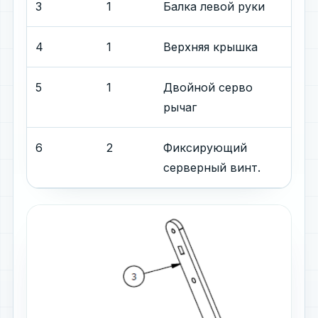
3
1
Балка левой руки
4
1
Верхняя крышка
5
1
Двойной серво
рычаг
6
2
Фиксирующий
серверный винт.