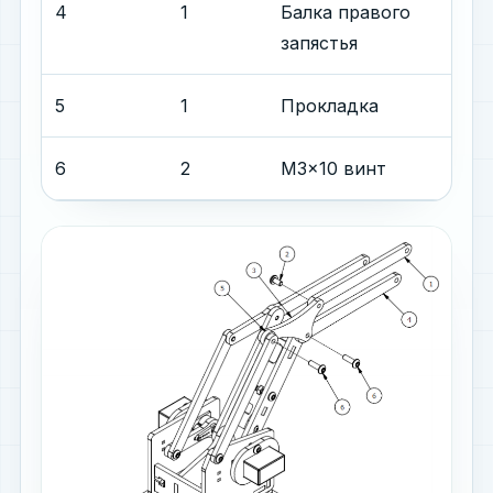
4
1
Балка правого
запястья
5
1
Прокладка
6
2
M3x10 винт