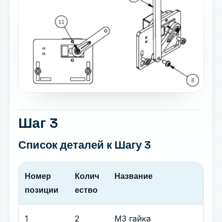
Шаг 3
Список деталей
к Шагу 3
Номер
Колич
Название
позиции
ество
1
2
М3 гайка