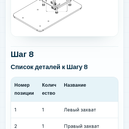
Шаг 8
Список деталей
к Шагу 8
Номер
Колич
Название
позиции
ество
1
1
Левый захват
2
1
Правый захват