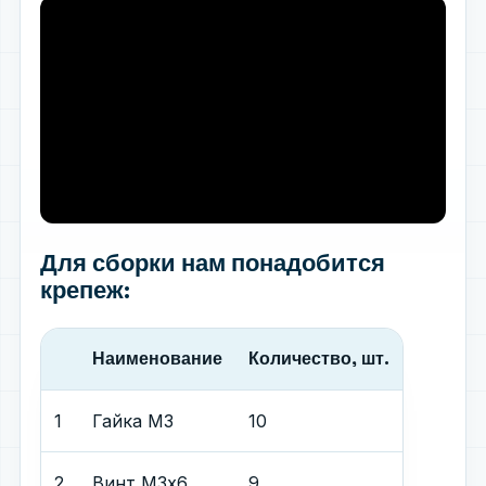
Для сборки нам понадобится
крепеж:
Наименование
Количество, шт.
1
Гайка М3
10
2
Винт М3х6
9