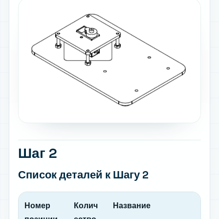
Шаг 2
Список деталей
к Шагу 2
Номер
Колич
Название