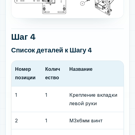
Шаг 4
Список деталей
к Шагу 4
Номер
Колич
Название
позиции
ество
1
1
Крепление вкладки
левой руки
2
1
М3х6мм винт