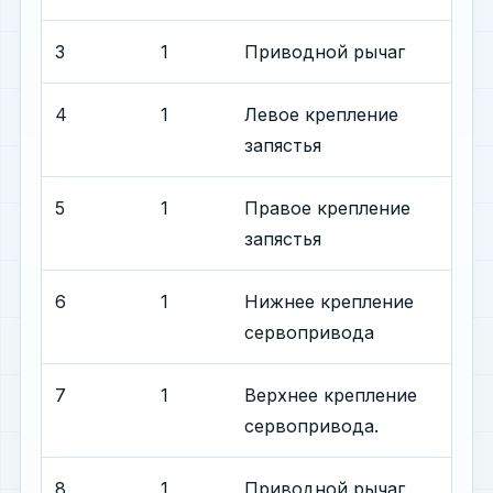
3
1
Приводной рычаг
4
1
Левое крепление
запястья
5
1
Правое крепление
запястья
6
1
Нижнее крепление
сервопривода
7
1
Верхнее крепление
сервопривода.
8
1
Приводной рычаг