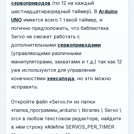
сервоприводов
(по 12 на каждый
шестнадцатиразрядный таймер). В
Arduino
UNO
имеется всего 1 такой таймер, и
логично предположить, что библиотека
Servo не сможет работать с
дополнительными
сервоприводами
(управляющими различными
манипуляторами, захватами и т.д.) так как 12
уже используются для управления
конечностями
хексапода
, но это можно
исправить:
Откройте файл «Servo.h» из папки
«папка_программы_arduino \ libraries \ Servo \
src» в любом текстовом редакторе, найдите
в нём строку «#define SERVOS_PER_TIMER