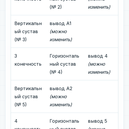
(№ 2)
изменить)
Вертикальн
вывод A1
ый сустав
(можно
(№ 3)
изменить)
3
Горизонталь
вывод 4
конечность
ный сустав
(можно
(№ 4)
изменить)
Вертикальн
вывод A2
ый сустав
(можно
(№ 5)
изменить)
4
Горизонталь
вывод 5
конечность
ный сустав
(можно