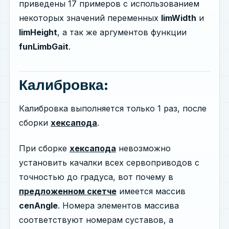
приведены 17 примеров с использованием
некоторых значений переменных
limWidth
и
limHeight
, а так же аргументов функции
funLimbGait
.
Калибровка:
Калибровка выполняется только 1 раз, после
сборки
хексапода
.
При сборке
хексапода
невозможно
установить качалки всех сервоприводов с
точностью до градуса, вот почему в
предложенном скетче
имеется массив
cenAngle
. Номера элементов массива
соответствуют номерам суставов, а