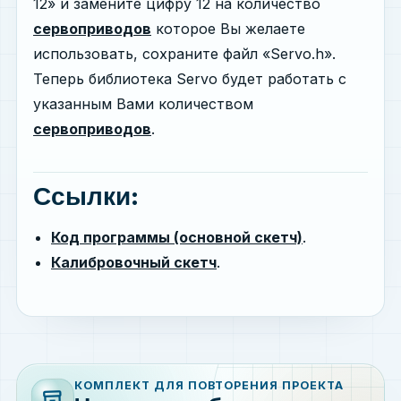
12» и замените цифру 12 на количество
сервоприводов
которое Вы желаете
использовать, сохраните файл «Servo.h».
Теперь библиотека Servo будет работать с
указанным Вами количеством
сервоприводов
.
Ссылки:
Код программы (основной скетч)
.
Калибровочный скетч
.
КОМПЛЕКТ ДЛЯ ПОВТОРЕНИЯ ПРОЕКТА
inventory_2