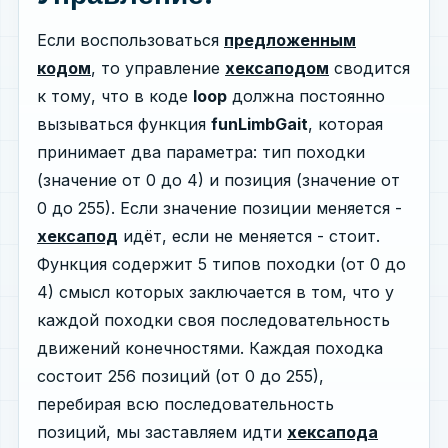
Если воспользоваться
предложенным
кодом
, то управление
хексаподом
сводится
к тому, что в коде
loop
должна постоянно
вызываться функция
funLimbGait
, которая
принимает два параметра: тип походки
(значение от 0 до 4) и позиция (значение от
0 до 255). Если значение позиции меняется -
хексапод
идёт, если не меняется - стоит.
Функция содержит 5 типов походки (от 0 до
4) смысл которых заключается в том, что у
каждой походки своя последовательность
движений конечностями. Каждая походка
состоит 256 позиций (от 0 до 255),
перебирая всю последовательность
позиций, мы заставляем идти
хексапода