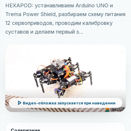
HEXAPOD: устанавливаем Arduino UNO и
Trema Power Shield, разбираем схему питания
12 сервоприводов, проводим калибровку
суставов и делаем первый з...
play_arrow
Видео-обложка запускается при наведении
Содержание