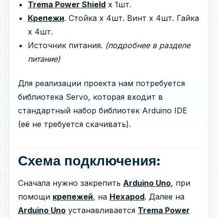
Trema Power Shield
х 1шт.
Крепежи
. Стойка x 4шт. Винт x 4шт. Гайка
x 4шт.
Источник питания.
(подробнее в разделе
питание)
Для реализации проекта нам потребуется
библиотека Servo, которая входит в
стандартный набор библиотек Arduino IDE
(её не требуется скачивать).
Схема подключения:
Сначала нужно закрепить
Arduino Uno
, при
помощи
крепежей
, на
Hexapod
. Далее на
Arduino Uno
устанавливается
Trema Power