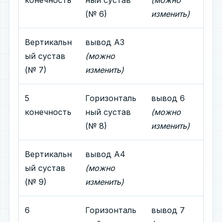
(№ 6)
изменить)
Вертикальн
вывод A3
ый сустав
(можно
(№ 7)
изменить)
5
Горизонталь
вывод 6
конечность
ный сустав
(можно
(№ 8)
изменить)
Вертикальн
вывод A4
ый сустав
(можно
(№ 9)
изменить)
6
Горизонталь
вывод 7