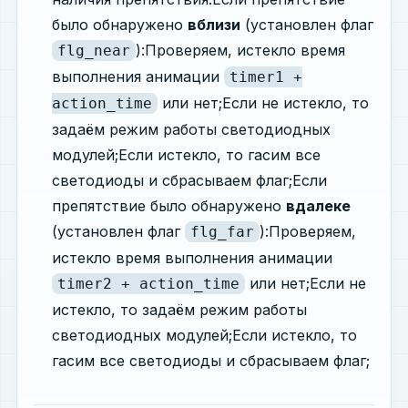
было обнаружено
вблизи
(установлен флаг
):Проверяем, истекло время
flg_near
выполнения анимации
timer1 +
или нет;Если не истекло, то
action_time
задаём режим работы светодиодных
модулей;Если истекло, то гасим все
светодиоды и сбрасываем флаг;Если
препятствие было обнаружено
вдалеке
(установлен флаг
):Проверяем,
flg_far
истекло время выполнения анимации
или нет;Если не
timer2 + action_time
истекло, то задаём режим работы
светодиодных модулей;Если истекло, то
гасим все светодиоды и сбрасываем флаг;