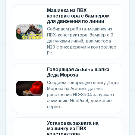
Машинка из ПВХ
конструктора с бампером
для движения по линии
Собираем робота-машинку из
ПВХ-конструктора: бампер с 9
датчиками линий, два мотора
N20 с энкодерами и контроллер
Pir...
Говорящая Arduino шапка
Деда Мороза
Создаём говорящую шапку Деда
Мороза на Arduino: датчик
расстояния HC-SR04 запускает
анимацию NeoPixel, движение
серво...
Установка захвата на
машинку из ПВХ-
конструктора