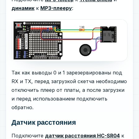
динамик
к
MP3-плееру
:
Так как выводы 0 и 1 зарезервированы под
RX и TX, перед загрузкой скетча необходимо
отключить плеер от платы, а после загрузки
и перед использованием подключить
обратно.
Датчик расстояния
Подключите
датчик расстояния HC-SR04
к