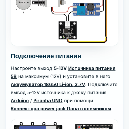
Подключение питания
Настройте выход
5-12V
Источника питания
5В
на максимум (12V) и установите в него
Аккумулятор 18650 Li-ion, 3.7V
. Подключите
вывод 5-12V источника к джеку питания
Arduino
/
Piranha UNO
при помощи
Коннектора power jack Папа с клемником
.