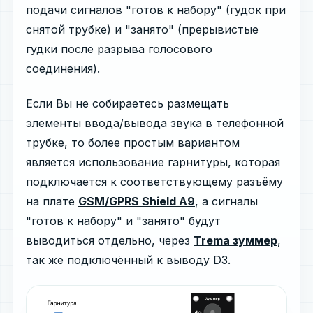
подачи сигналов "готов к набору" (гудок при
снятой трубке) и "занято" (прерывистые
гудки после разрыва голосового
соединения).
Если Вы не собираетесь размещать
элементы ввода/вывода звука в телефонной
трубке, то более простым вариантом
является использование гарнитуры, которая
подключается к соответствующему разъёму
на плате
GSM/GPRS Shield A9
, а сигналы
"готов к набору" и "занято" будут
выводиться отдельно, через
Trema зуммер
,
так же подключённый к выводу D3.