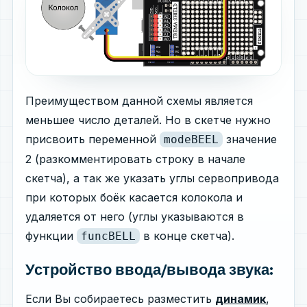
Преимуществом данной схемы является
меньшее число деталей. Но в скетче нужно
присвоить переменной
значение
modeBEEL
2 (разкомментировать строку в начале
скетча), а так же указать углы сервопривода
при которых боёк касается колокола и
удаляется от него (углы указываются в
функции
в конце скетча).
funcBELL
Устройство ввода/вывода звука:
Если Вы собираетесь разместить
динамик
,