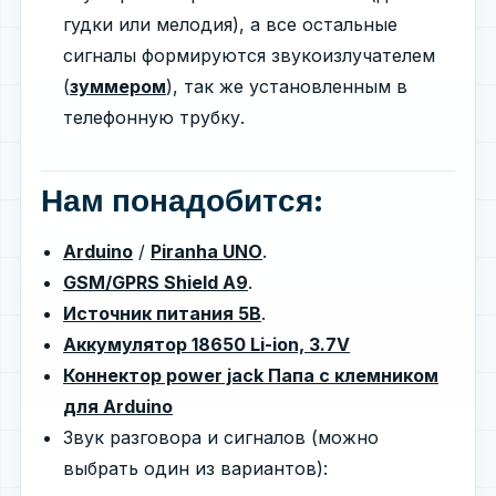
гудки или мелодия), а все остальные
сигналы формируются звукоизлучателем
(
зуммером
), так же установленным в
телефонную трубку.
Нам понадобится:
Arduino
/
Piranha UNO
.
GSM/GPRS Shield A9
.
Источник питания 5В
.
Аккумулятор 18650 Li-ion, 3.7V
Коннектор power jack Папа с клемником
для Arduino
Звук разговора и сигналов (можно
выбрать один из вариантов):