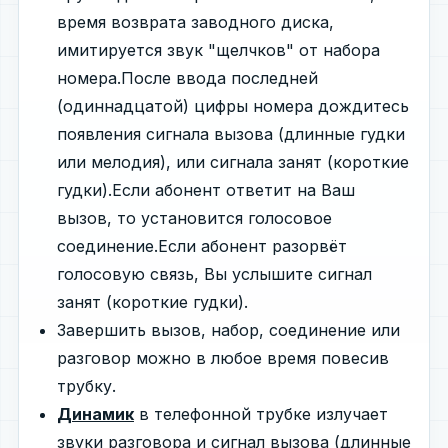
время возврата заводного диска,
имитируется звук "щелчков" от набора
номера.После ввода последней
(одиннадцатой) цифры номера дождитесь
появления сигнала вызова (длинные гудки
или мелодия), или сигнала занят (короткие
гудки).Если абонент ответит на Ваш
вызов, то установится голосовое
соединение.Если абонент разорвёт
голосовую связь, Вы услышите сигнал
занят (короткие гудки).
Завершить вызов, набор, соединение или
разговор можно в любое время повесив
трубку.
Динамик
в телефонной трубке излучает
звуки разговора и сигнал вызова (длинные