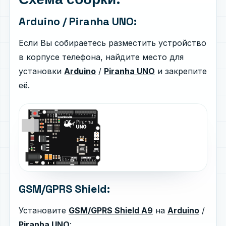
Arduino / Piranha UNO:
Если Вы собираетесь разместить устройство
в корпусе телефона, найдите место для
установки
Arduino
/
Piranha UNO
и закрепите
её.
GSM/GPRS Shield:
Установите
GSM/GPRS Shield A9
на
Arduino
/
Piranha UNO
: