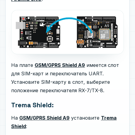
На плате
GSM/GPRS Shield A9
имеется слот
для SIM-карт и переключатель UART.
Установите SIM-карту в слот, выберите
положение переключателя RX-7/TX-8.
Trema Shield:
На
GSM/GPRS Shield A9
установите
Trema
Shield
: