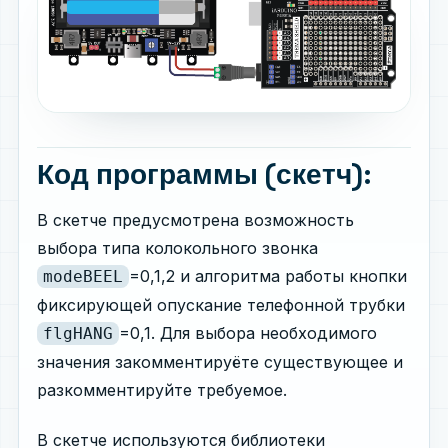
Код программы (скетч):
В скетче предусмотрена возможность
выбора типа колокольного звонка
=0,1,2 и алгоритма работы кнопки
modeBEEL
фиксирующей опускание телефонной трубки
=0,1. Для выбора необходимого
flgHANG
значения закомментируёте существующее и
разкомментируйте требуемое.
В скетче используются библиотеки