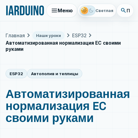
menu
search
light_mode
dark_mode
Меню
Поис
Светлая
chevron_right
chevron_right
chevron_right
Главная
ESP32
Наши уроки
Автоматизированная нормализация EC своими
руками
ESP32
Автополив и теплицы
Автоматизированная
нормализация EC
своими руками