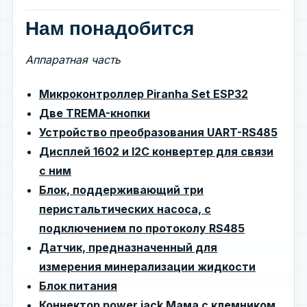
Нам понадобится
Аппаратная часть
Микроконтроллер Piranha Set ESP32
Две TREMA-кнопки
Устройство преобразования UART-RS485
Дисплей 1602 и I2C конвертер для связи
с ним
Блок, поддерживающий три
перистальтических насоса, с
подключением по протоколу RS485
Датчик, предназначенный для
измерения минерализации жидкости
Блок питания
Коннектор power jack Мама с клемником