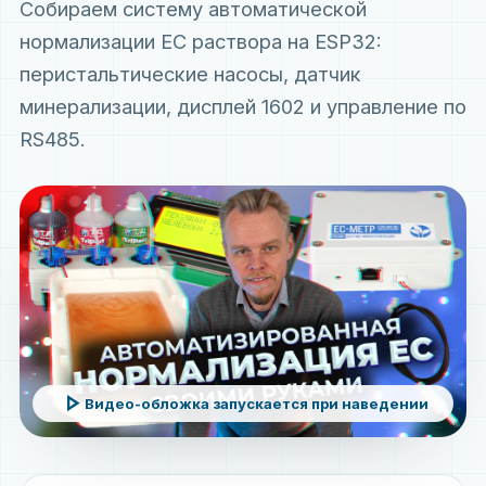
Собираем систему автоматической
нормализации EC раствора на ESP32:
перистальтические насосы, датчик
минерализации, дисплей 1602 и управление по
RS485.
play_arrow
Видео-обложка запускается при наведении