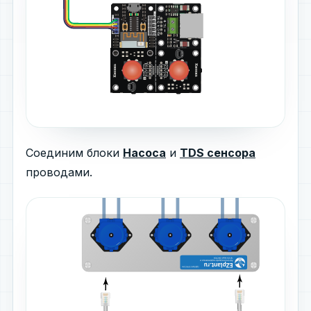
Соединим блоки
Насоса
и
TDS сенсора
проводами.