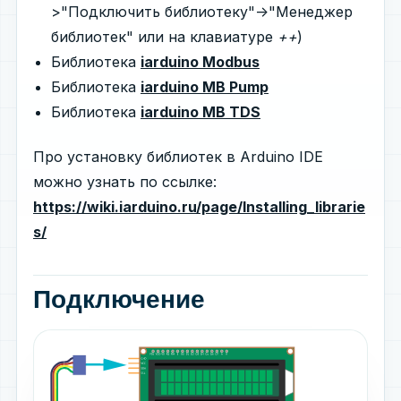
>"Подключить библиотеку"->"Менеджер
библиотек" или на клавиатуре
++
)
Библиотека
iarduino Modbus
Библиотека
iarduino MB Pump
Библиотека
iarduino MB TDS
Про установку библиотек в Arduino IDE
можно узнать по ссылке:
https://wiki.iarduino.ru/page/Installing_librarie
s/
Подключение