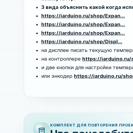
3 вида объяснить какой когда исп
https://iarduino.ru/shop/Expan...
https://iarduino.ru/shop/Expan...
https://iarduino.ru/shop/Expan...
https://iarduino.ru/shop/Displ...
на дисплее писать текущую темпера
на контроллере
https://iarduino.ru/
и две кнопки для настройки темпе
или энкодер
https://iarduino.ru/sho
КОМПЛЕКТ ДЛЯ ПОВТОРЕНИЯ ПРОЕ
inventory_2