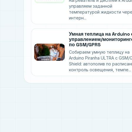
нагреватель и дисплей к Ardui
управляем заданной
температурой жидкости чер
интерн...
Умная теплица на Arduino 
управлением/мониторинг
по GSM/GPRS
Собираем умную теплицу на
Arduino Piranha ULTRA с GSM/
Shield: автополив по расписан
контроль освещения, темпе...