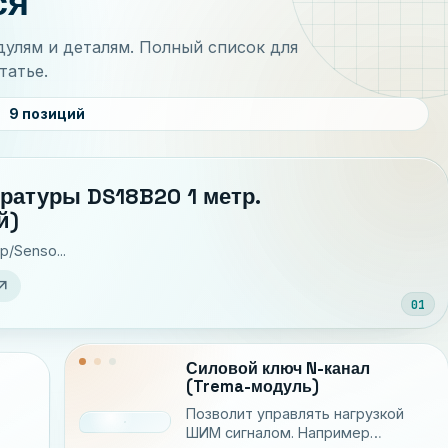
ся
улям и деталям. Полный список для
татье.
9 позиций
ратуры DS18B20 1 метр.
й)
op/Senso...
w_outward
01
Силовой ключ N-канал
(Trema-модуль)
Позволит управлять нагрузкой
ШИМ сигналом. Например