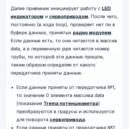
Далее приёмник инициирует работу с
LED
индикатором
и
сервоприводом
. После чего,
постоянно (в коде loop), проверяет нет ли в
буфере данных, принятых
радио модулем
.
Если данные есть, то они читаются в массив
data, а в переменную pipe читается номер
трубы, по которой эти данные пришли,
таким образом определяя от какого
передатчика приняты данные.
Если данные приняты от передатчика №1,
то значение 0 элемента массива data
(показания
Trema потенциометра
)
преобразуются в градусы и используется
для поворота
сервопривода
.
Если данные приняты от передатчика №2,