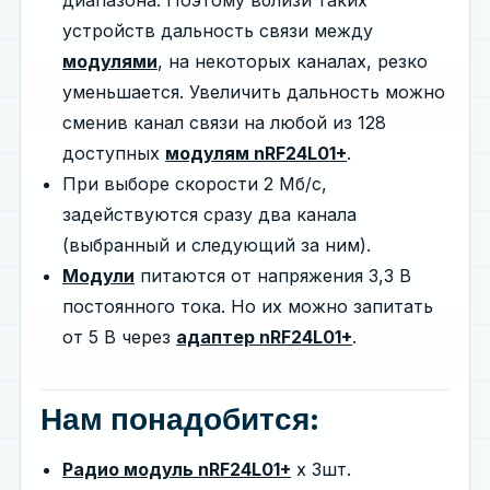
устройств дальность связи между
модулями
, на некоторых каналах, резко
уменьшается. Увеличить дальность можно
сменив канал связи на любой из 128
доступных
модулям nRF24L01+
.
При выборе скорости 2 Мб/с,
задействуются сразу два канала
(выбранный и следующий за ним).
Модули
питаются от напряжения 3,3 В
постоянного тока. Но их можно запитать
от 5 В через
адаптер nRF24L01+
.
Нам понадобится:
Радио модуль nRF24L01+
х 3шт.