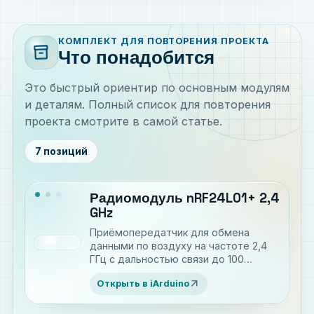
КОМПЛЕКТ ДЛЯ ПОВТОРЕНИЯ ПРОЕКТА
inventory_2
Что понадобится
Это быстрый ориентир по основным модулям
и деталям. Полный список для повторения
проекта смотрите в самой статье.
7 позиций
Радиомодуль nRF24L01+ 2,4
GHz
Приёмопередатчик для обмена
данными по воздуху на частоте 2,4
ГГц с дальностью связи до 100
метров
arrow_outward
Открыть в iArduino