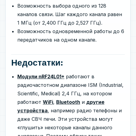
Возможность выбора одного из 128
каналов связи. Шаг каждого канала равен
1 МГц (от 2,400 ГГц до 2,527 ГГц).
Возможность одновременной работы до 6
передатчиков на одном канале.
Недостатки:
Модули nRF24L01+
работают в
радиочастотном диапазоне ISM (Industrial,
Scientific, Medical) 2,4 ГГц, на котором
работают
WiFi
,
Bluetooth
и
другие
устройства
, например радио телефоны и
даже СВЧ печи. Эти устройства могут
«глушить» некоторые каналы данного
диапазона. Поэтому вблизи таких