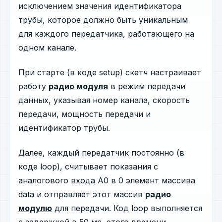
исключением значения идентификатора
трубы, которое должно быть уникальным
для каждого передатчика, работающего на
одном канале.
При старте (в коде setup) скетч настраивает
работу
радио модуля
в режим передачи
данных, указывая номер канала, скорость
передачи, мощность передачи и
идентификатор трубы.
Далее, каждый передатчик постоянно (в
коде loop), считывает показания с
аналогового входа A0 в 0 элемент массива
data и отправляет этот массив
радио
модулю
для передачи. Код loop выполняется
с задержкой в 50 мс, этого времени