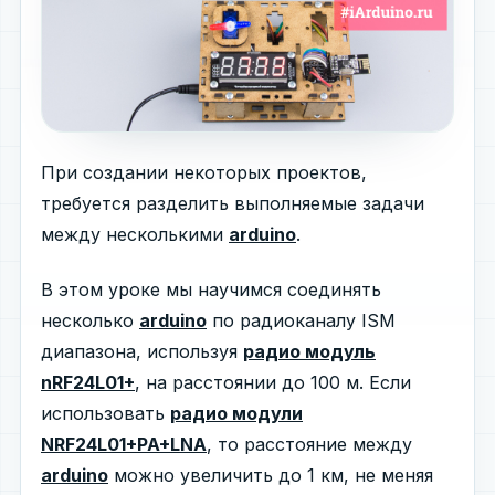
При создании некоторых проектов,
требуется разделить выполняемые задачи
между несколькими
arduino
.
В этом уроке мы научимся соединять
несколько
arduino
по радиоканалу ISM
диапазона, используя
радио модуль
nRF24L01+
, на расстоянии до 100 м. Если
использовать
радио модули
NRF24L01+PA+LNA
, то расстояние между
arduino
можно увеличить до 1 км, не меняя