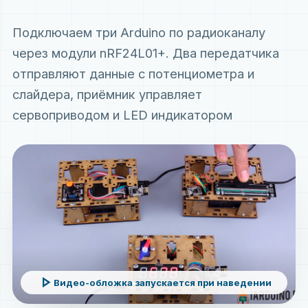
Подключаем три Arduino по радиоканалу
через модули nRF24L01+. Два передатчика
отправляют данные с потенциометра и
слайдера, приёмник управляет
сервоприводом и LED индикатором
play_arrow
Видео-обложка запускается при наведении