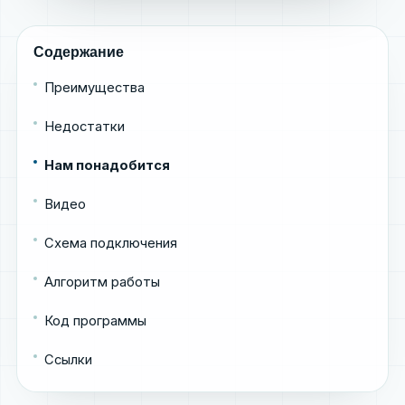
Содержание
Преимущества
Недостатки
Нам понадобится
Видео
Схема подключения
Алгоритм работы
Код программы
Ссылки