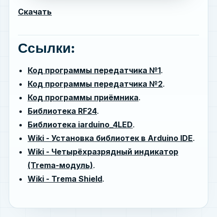
Скачать
Ссылки:
Код программы передатчика №1
.
Код программы передатчика №2
.
Код программы приёмника
.
Библиотека RF24
.
Библиотека iarduino_4LED
.
Wiki - Установка библиотек в Arduino IDE
.
Wiki - Четырёхразрядный индикатор
(Trema-модуль)
.
Wiki - Trema Shield
.