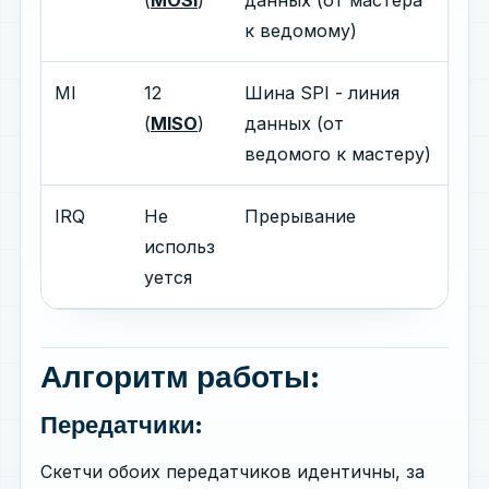
к ведомому)
MI
12
Шина SPI - линия
(
MISO
)
данных (от
ведомого к мастеру)
IRQ
Не
Прерывание
использ
уется
Алгоритм работы:
Передатчики:
Скетчи обоих передатчиков идентичны, за