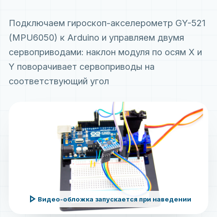
Подключаем гироскоп-акселерометр GY-521
(MPU6050) к Arduino и управляем двумя
сервоприводами: наклон модуля по осям X и
Y поворачивает сервоприводы на
соответствующий угол
play_arrow
Видео-обложка запускается при наведении