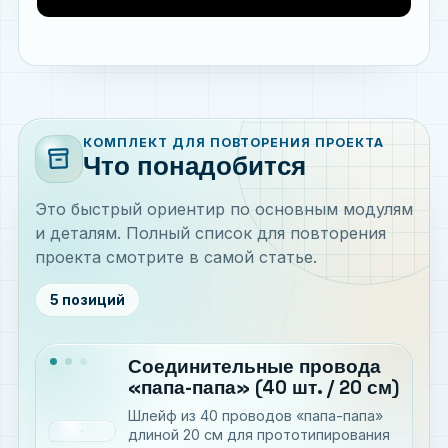
КОМПЛЕКТ ДЛЯ ПОВТОРЕНИЯ ПРОЕКТА
inventory_2
Что понадобится
Это быстрый ориентир по основным модулям
и деталям. Полный список для повторения
проекта смотрите в самой статье.
5 позиций
Соединительные провода
«папа-папа» (40 шт. / 20 см)
Шлейф из 40 проводов «папа-папа»
длиной 20 см для прототипирования