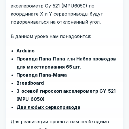
акселерометр Gy-521 (MPU6050) по
координате X и Y сервоприводы будут
поворачиваться на отклоненный угол.
В данном уроке нам понадобится:
Arduino
Провода Папа-Папа
или
Набор проводов
для макетирования 65 шт.
Провода Папа-Мама
Breadboard
3-осевой гироскоп акселерометр GY-521
(MPU-6050)
Два любых сервопривода
Для реализации проекта нам необходимо