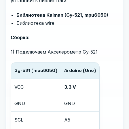
установить библиотеки:
Библиотека Kalman (Gy-521, mpu6050)
Библиотека wire
Сборка:
1) Подключаем Акселерометр Gy-521
Gy-521 (mpu6050)
Arduino (Uno)
VCC
3.3 V
GND
GND
SCL
A5