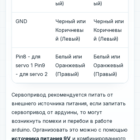
ый)
ый)
GND
Черный или
Черный или
Коричневы
Коричневы
й (Левый)
й (Левый)
Pin8 - для
Белый или
Белый или
servo 1 Pin9
Оранжевый
Оранжевый
- для servo 2
(Правый)
(Правый)
Сервопривод рекомендуется питать от
внешнего источника питания, если запитать
сервопривод от ардуины, то могут
возникнуть помехи и перебои в работе
arduino. Организовать это можно с помощью
источника питания 9V
и комбинированного