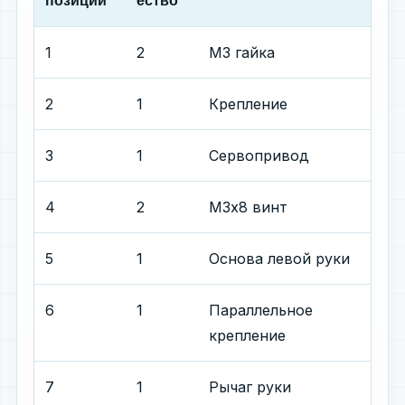
позиции
ество
1
2
М3 гайка
2
1
Крепление
3
1
Сервопривод
4
2
М3х8 винт
5
1
Основа левой руки
6
1
Параллельное
крепление
7
1
Рычаг руки