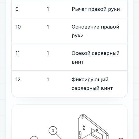
9
1
Рычаг правой руки
10
1
Основание правой
руки
11
1
Осевой серверный
винт
12
1
Фиксирующий
серверный винт