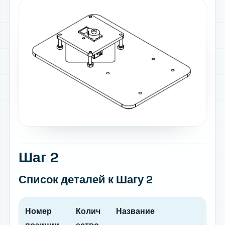
Шаг 2
Список деталей
к Шагу 2
Номер
Колич
Название