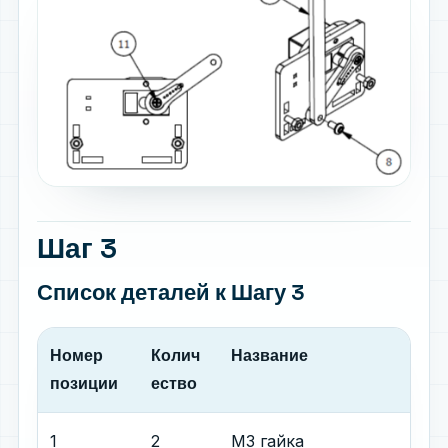
Шаг 3
Список деталей
к Шагу 3
Номер
Колич
Название
позиции
ество
1
2
М3 гайка