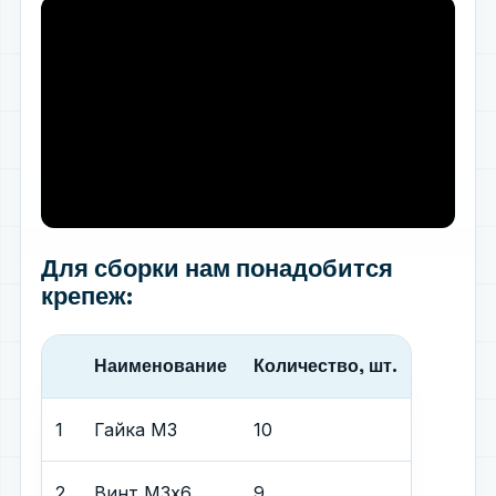
Для сборки нам понадобится
крепеж:
Наименование
Количество, шт.
1
Гайка М3
10
2
Винт М3х6
9