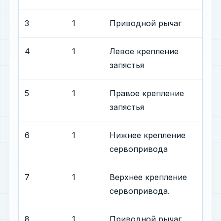
3
1
Приводной рычаг
4
1
Левое крепление
запястья
5
1
Правое крепление
запястья
6
1
Нижнее крепление
сервопривода
7
1
Верхнее крепление
сервопривода.
8
1
Приводной рычаг