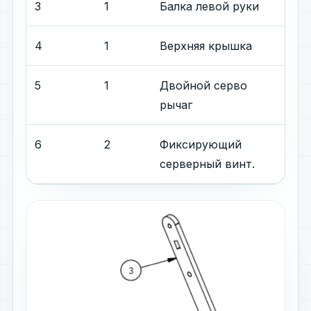
3
1
Балка левой руки
4
1
Верхняя крышка
5
1
Двойной серво
рычаг
6
2
Фиксирующий
серверный винт.