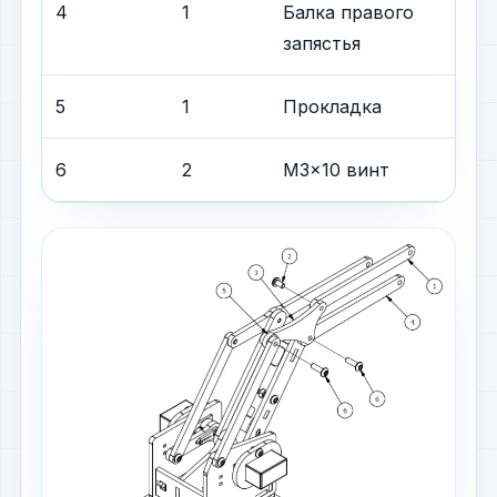
4
1
Балка правого
запястья
5
1
Прокладка
6
2
M3x10 винт