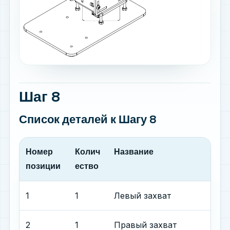
Шаг 8
Список деталей
к Шагу 8
Номер
Колич
Название
позиции
ество
1
1
Левый захват
2
1
Правый захват