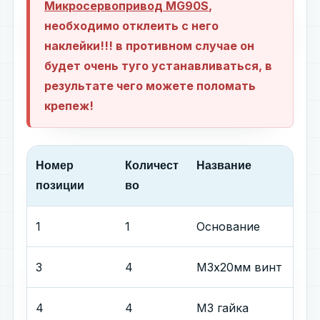
Микросервопривод MG90S
,
необходимо отклеить с него
наклейки!!! в противном случае он
будет очень туго устанавливаться, в
результате чего можете поломать
крепеж!
Номер
Количест
Название
позиции
во
1
1
Основание
3
4
М3х20мм винт
4
4
М3 гайка