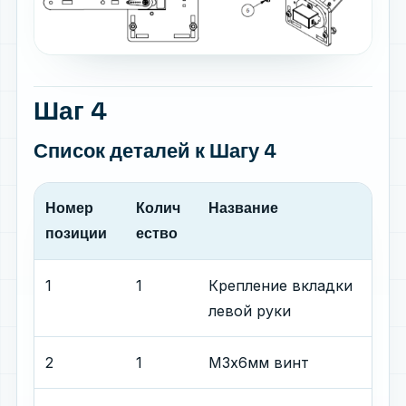
Шаг 4
Список деталей
к Шагу 4
Номер
Колич
Название
позиции
ество
1
1
Крепление вкладки
левой руки
2
1
М3х6мм винт