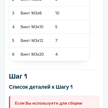
3
Винт М3х8
10
4
Винт М3х10
5
5
Винт М3х12
7
6
Винт М3х20
4
Шаг 1
Список деталей
к Шагу 1
Если Вы используете для сборки