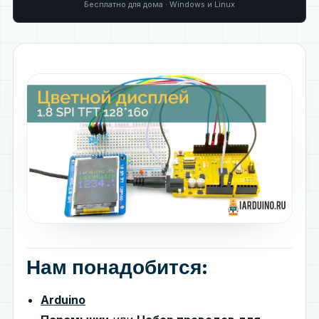
Бесплатно для дома · Windows и Linux
Нам понадобится:
Arduino