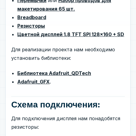
Перемычки
или
Набор проводов для
макетирования 65 шт.
Breadboard
Резисторы
Цветной дисплей 1.8 TFT SPI 128x160 + SD
Для реализации проекта нам необходимо
установить библиотеки:
Библиотека Adafruit_QDTech
Adafruit_GFX
.
Схема подключения:
Для подключения дисплея нам понадобятся
резисторы: