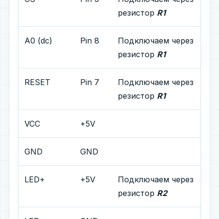
резистор
R1
A0 (dc)
Pin 8
Подключаем через
резистор
R1
RESET
Pin 7
Подключаем через
резистор
R1
VCC
+5V
GND
GND
LED+
+5V
Подключаем через
резистор
R2