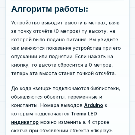
Алгоритм работы:
Устройство выводит высоту в метрах, взяв
за точку отсчёта (0 метров) ту высоту, на
которой было подано питание. Вы увидите
как меняются показания устройства при его
опускании или поднятии. Если нажать на
кнопку, то высота сбросится в 0 метров,
теперь эта высота станет точкой отсчёта.
До кода «setup» подключаются библиотеки,
объявляются объекты, переменные и
константы. Номера выводов
Arduino
к
которым подключается
Trema LED
индикатор
можно изменить в 4 строке
скетча при объявлении объекта «display».