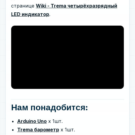
странице
Wiki - Trema четырёхразрядный
LED индикатор
.
Нам понадобится:
Arduino Uno
х 1шт.
Trema барометр
х 1шт.