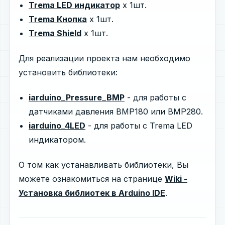
Trema LED индикатор
x 1шт.
Trema Кнопка
x 1шт.
Trema Shield
x 1шт.
Для реализации проекта нам необходимо
установить библиотеки:
iarduino_Pressure_BMP
- для работы с
датчиками давления BMP180 или BMP280.
iarduino_4LED
- для работы с Trema LED
индикатором.
О том как устанавливать библиотеки, Вы
можете ознакомиться на странице
Wiki -
Установка библиотек в Arduino IDE
.