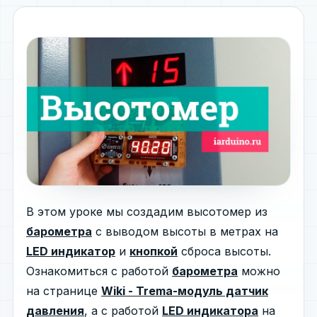
В этом уроке мы создадим высотомер из
барометра
с выводом высоты в метрах на
LED индикатор
и
кнопкой
сброса высоты.
Ознакомиться с работой
барометра
можно
на странице
Wiki - Trema-модуль датчик
давления
, а с работой
LED индикатора
на