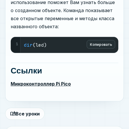
использование поможет Вам узнать больше
о созданном объекте. Команда показывает
все открытые переменные и методы класса
названного объекта:
1
dir
(led)
Копировать
Ссылки
Микроконтроллер Pi Pico
auto_stories
Все уроки