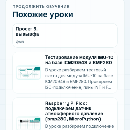
ПРОДОЛЖИТЬ ОБУЧЕНИЕ
Похожие уроки
Проект 5.
выаывфа
фыв
Тестирование модуля IMU-10
на базе ICM20948 и BMP280
В уроке разбираем тестовый
скетч для модуля IMU-10 на базе
ICM20948 и BMP280. Проверяем
I2C-подключение, пины INT и F...
Raspberry Pi Pico:
подключаем датчик
атмосферного давление
(bmp280, MicroPython)
В уроке разбираем подключение