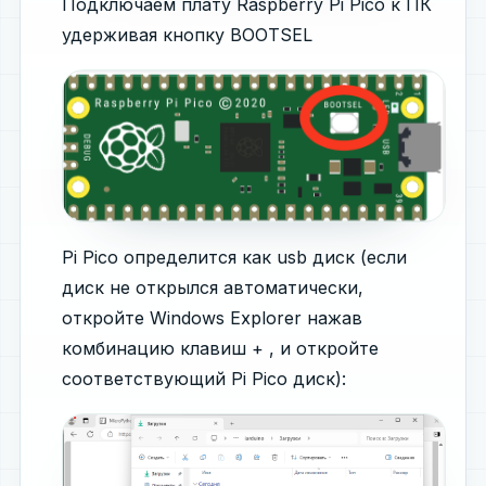
Подключаем плату Raspberry Pi Pico к ПК
удерживая кнопку BOOTSEL
Pi Pico определится как usb диск (если
диск не открылся автоматически,
откройте Windows Explorer нажав
комбинацию клавиш + , и откройте
соответствующий Pi Pico диск):