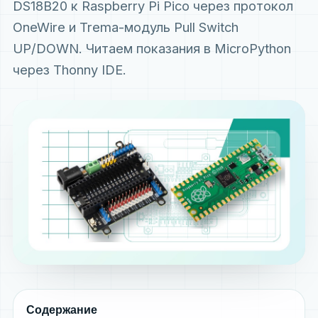
DS18B20 к Raspberry Pi Pico через протокол
OneWire и Trema-модуль Pull Switch
UP/DOWN. Читаем показания в MicroPython
через Thonny IDE.
Содержание