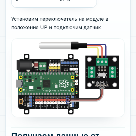
Установим переключатель на модуле в
положение UP и подключим датчик
Получаем данные от