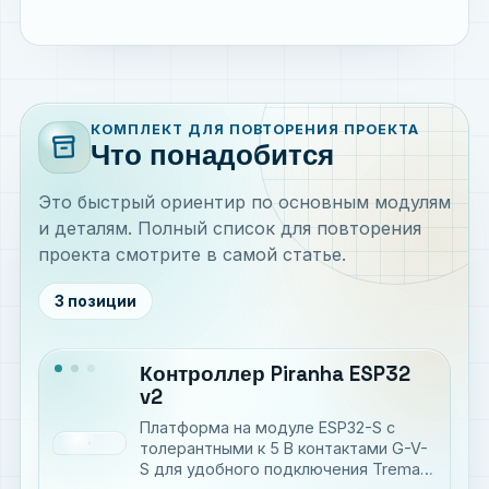
КОМПЛЕКТ ДЛЯ ПОВТОРЕНИЯ ПРОЕКТА
inventory_2
Что понадобится
Это быстрый ориентир по основным модулям
и деталям. Полный список для повторения
проекта смотрите в самой статье.
3 позиции
Контроллер Piranha ESP32
v2
Платформа на модуле ESP32-S с
толерантными к 5 В контактами G-V-
S для удобного подключения Trema-