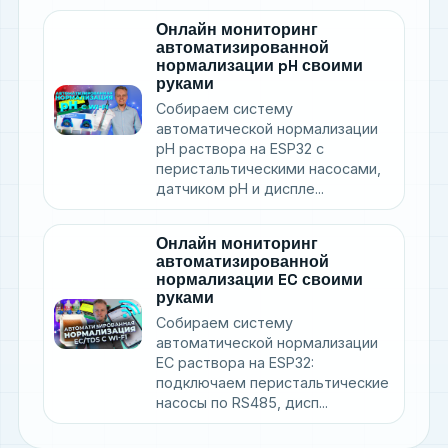
Онлайн мониторинг
автоматизированной
нормализации pH своими
руками
Собираем систему
автоматической нормализации
pH раствора на ESP32 с
перистальтическими насосами,
датчиком pH и диспле...
Онлайн мониторинг
автоматизированной
нормализации EC своими
руками
Собираем систему
автоматической нормализации
EC раствора на ESP32:
подключаем перистальтические
насосы по RS485, дисп...