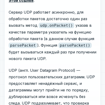
этой ссылке
.
Сервер UDP работает асинхронно, для
обработки пакетов достаточно один раз
вызвать метод
указав в
udp.onPacket()
качестве параметра указатель на функцию
обработки пакета (в данном случае функция
). Функция
parsePacket
parsePacket()
будет вызываться каждый раз при получении
нового пакета UDP.
UDP (англ. User Datagram Protocol) —
протокол пользовательских датаграмм. UDP
предоставляет ненадёжный сервис, и
датаграммы могут прийти не по порядку,
дублироваться или вовсе исчезнуть без
следа. UDP подразумевает, что проверка