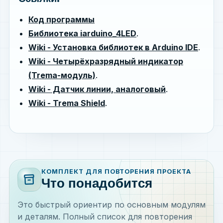
Код программы
Библиотека iarduino_4LED
.
Wiki - Установка библиотек в Arduino IDE
.
Wiki - Четырёхразрядный индикатор
(Trema-модуль)
.
Wiki - Датчик линии, аналоговый
.
Wiki - Trema Shield
.
КОМПЛЕКТ ДЛЯ ПОВТОРЕНИЯ ПРОЕКТА
inventory_2
Что понадобится
Это быстрый ориентир по основным модулям
и деталям. Полный список для повторения