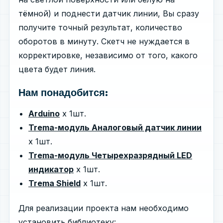
тёмной) и поднести датчик линии, Вы сразу
получите точный результат, количество
оборотов в минуту. Скетч не нуждается в
корректировке, независимо от того, какого
цвета будет линия.
Нам понадобится:
Arduino
х 1шт.
Trema-модуль Аналоговый датчик линии
х 1шт.
Trema-модуль Четырехразрядный LED
индикатор
х 1шт.
Trema Shield
х 1шт.
Для реализации проекта нам необходимо
установить библиотеку: