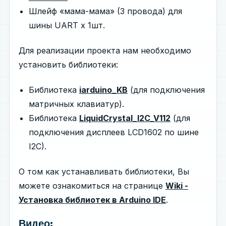
Шлейф «мама-мама» (3 провода) для
шины UART x 1шт.
Для реализации проекта нам необходимо
установить библиотеки:
Библиотека
iarduino_KB
(для подключения
матричных клавиатур).
Библиотека
LiquidCrystal_I2C_V112
(для
подключения дисплеев LCD1602 по шине
I2C).
О том как устанавливать библиотеки, Вы
можете ознакомиться на странице
Wiki -
Установка библиотек в Arduino IDE
.
Видео: