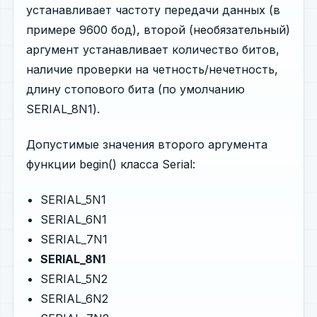
устанавливает частоту передачи данных (в
примере 9600 бод), второй (необязательный)
аргумент устанавливает количество битов,
наличие проверки на четность/нечетность,
длину стопового бита (по умолчанию
SERIAL_8N1).
Допустимые значения второго аргумента
функции begin() класса Serial:
SERIAL_5N1
SERIAL_6N1
SERIAL_7N1
SERIAL_8N1
SERIAL_5N2
SERIAL_6N2