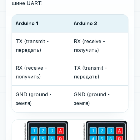
шине UART:
Arduino 1
Arduino 2
TX (transmit -
RX (receive -
передать)
получить)
RX (receive -
TX (transmit -
получить)
передать)
GND (ground -
GND (ground -
земля)
земля)