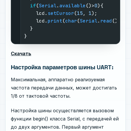
if
(
Serial
.
available
()>
0
){         
    lcd.
setCursor
(
15
, 
1
);           
    lcd.
print
(
char
(
Serial
.
read
())); 
  }

}
Скачать
Настройка параметров шины UART:
Максимальная, аппаратно реализуемая
частота передачи данных, может достигать
1/8 от тактовой частоты.
Настройка шины осуществляется вызовом
функции begin() класса Serial, с передачей ей
до двух аргументов. Первый аргумент