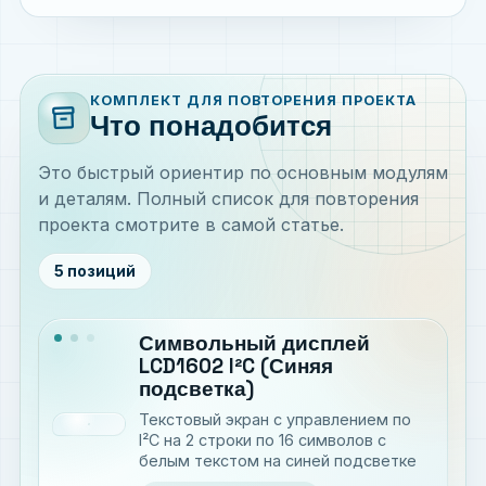
КОМПЛЕКТ ДЛЯ ПОВТОРЕНИЯ ПРОЕКТА
inventory_2
Что понадобится
Это быстрый ориентир по основным модулям
и деталям. Полный список для повторения
проекта смотрите в самой статье.
5 позиций
Символьный дисплей
LCD1602 I²C (Синяя
подсветка)
Текстовый экран с управлением по
I²C на 2 строки по 16 символов с
белым текстом на синей подсветке