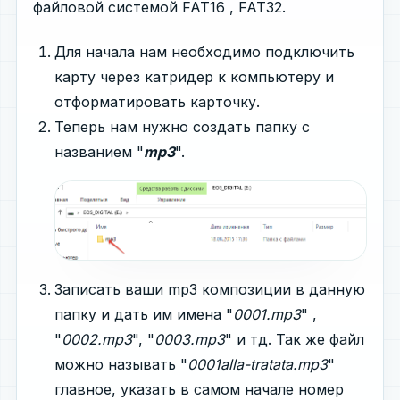
файловой системой FAT16 , FAT32.
Для начала нам необходимо подключить
карту через катридер к компьютеру и
отформатировать карточку.
Теперь нам нужно создать папку с
названием "
mp3
".
Записать ваши mp3 композиции в данную
папку и дать им имена "
0001.mp3
" ,
"
0002.mp3
", "
0003.mp3
" и тд. Так же файл
можно называть "
0001alla-tratata.mp3
"
главное, указать в самом начале номер