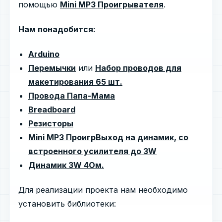
помощью
Mini MP3 Проигрывателя
.
Нам понадобится:
Arduino
Перемычки
или
Набор проводов для
макетирования 65 шт.
Провода Папа-Мама
Breadboard
Резисторы
Mini MP3 ПроигрВыход на динамик, со
встроенного усилителя до 3W
Динамик 3W 4Ом.
Для реализации проекта нам необходимо
установить библиотеки: