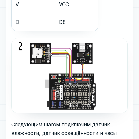
V
VCC
D
D8
Следующим шагом подключим датчик
влажности, датчик освещённости и часы