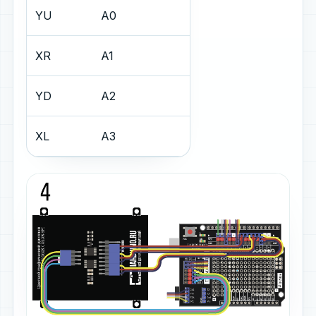
YU
A0
XR
A1
YD
A2
XL
A3