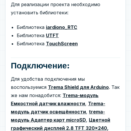
Для реализации проекта необходимо
установить библиотеки:
Библиотека
iardiono_RTC
Библиотека
UTFT
Библиотека
TouchScreen
Подключение:
Для удобства подключения мы
воспользуемся
Trema Shield для Arduino
. Так
же нам понадобится:
Trema-модуль
Емкостной датчик влажности
,
Trema-
модуль датчик освещённости
,
trema-
модуль Адаптер карт microSD
,
Цветной
графический дисплей 2.8 TFT 320x240,