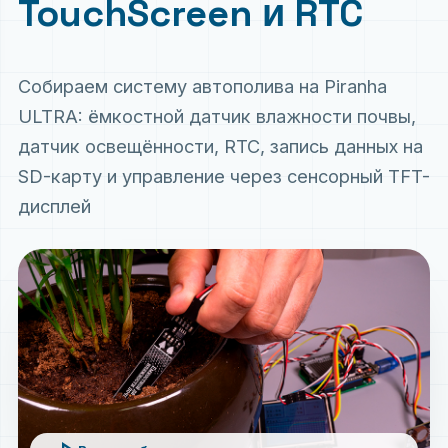
TouchScreen и RTC
Собираем систему автополива на Piranha
ULTRA: ёмкостной датчик влажности почвы,
датчик освещённости, RTC, запись данных на
SD-карту и управление через сенсорный TFT-
дисплей