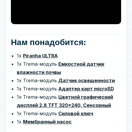
Нам понадобится:
1x
Piranha ULTRA
1x Trema-модуль
Емкостной датчик
влажности почвы
1x Trema-модуль
Датчик освещенности
1x Trema-модуль
Адаптер карт microSD
1x Trema-модуль
Цветной графический
дисплей 2.8 TFT 320x240, Сенсорный
1х Trema-модуль
Силовой ключ
1x
Мембранный насос