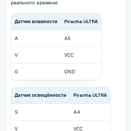
реального времени:
Датчик влажности
Piranha ULTRA
A
A5
V
VCC
G
GND
Датчик освещённости
Piranha ULTRA
S
A4
V
VCC