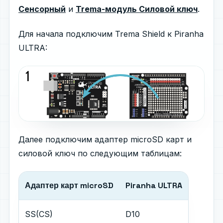
Сенсорный
и
Trema-модуль Силовой ключ
.
Для начала подключим Trema Shield к Piranha
ULTRA:
Далее подключим адаптер microSD карт и
силовой ключ по следующим таблицам:
Адаптер карт microSD
Piranha ULTRA
SS(CS)
D10