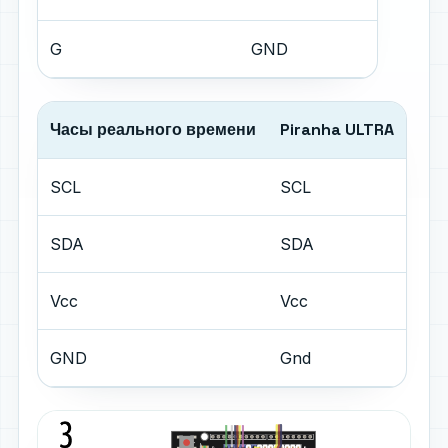
G
GND
Часы реального времени
Piranha ULTRA
SCL
SCL
SDA
SDA
Vcc
Vcc
GND
Gnd