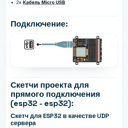
2x
Кабель Micro USB
Подключение:
Скетчи проекта для
прямого подключения
(esp32 - esp32):
Скетч для ESP32 в качестве UDP
сервера