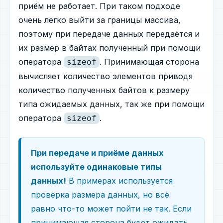
приём не работает. При таком подходе
очень легко выйти за границы массива,
поэтому при передаче данных передаётся и
их размер в байтах полученный при помощи
оператора
. Принимающая сторона
sizeof
вычисляет количество элементов приводя
количество полученных байтов к размеру
типа ожидаемых данных, так же при помощи
оператора
.
sizeof
При передаче и приёме данных
используйте одинаковые типы
данных!
В примерах используется
проверка размера данных, но всё
равно что-то может пойти не так. Если
принимающая сторона будет ожидать