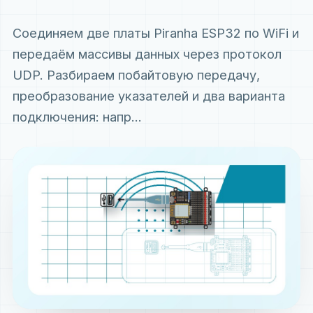
Соединяем две платы Piranha ESP32 по WiFi и
передаём массивы данных через протокол
UDP. Разбираем побайтовую передачу,
преобразование указателей и два варианта
подключения: напр...