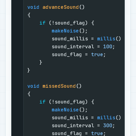
void
advanceSound
()
{

if
 (!sound_flag) {

makeNoise
();

        sound_millis = 
millis
();

        sound_interval = 
100
;

        sound_flag = 
true
;

    }

}

void
missedSound
()
{

if
 (!sound_flag) {

makeNoise
();

        sound_millis = 
millis
();

        sound_interval = 
300
;

        sound_flag = 
true
;
