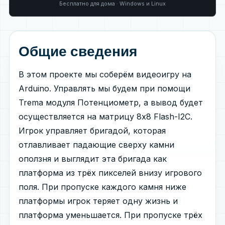
Бесплатно для дома · Windows и Linux
Общие сведения
В этом проекте мы соберём видеоигру на
Arduino. Управлять мы будем при помощи
Trema модуля Потенциометр, а вывод будет
осуществляется на матрицу 8x8 Flash-I2C.
Игрок управляет бригадой, которая
отлавливает падающие сверху камни
оползня и выглядит эта бригада как
платформа из трёх пикселей внизу игрового
поля. При пропуске каждого камня ниже
платформы игрок теряет одну жизнь и
платформа уменьшается. При пропуске трёх