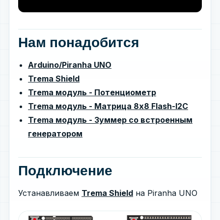
Нам понадобится
Arduino/Piranha UNO
Trema Shield
Trema модуль - Потенциометр
Trema модуль - Матрица 8x8 Flash-I2C
Trema модуль - Зуммер со встроенным
генератором
Подключение
Устанавливаем
Trema Shield
на Piranha UNO