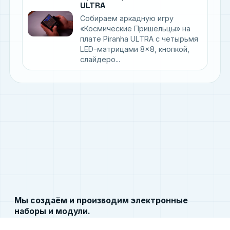
ULTRA
Собираем аркадную игру
«Космические Пришельцы» на
плате Piranha ULTRA с четырьмя
LED-матрицами 8×8, кнопкой,
слайдеро...
Мы создаём и производим электронные
наборы и модули.
Этот ресурс содержит документацию по языку