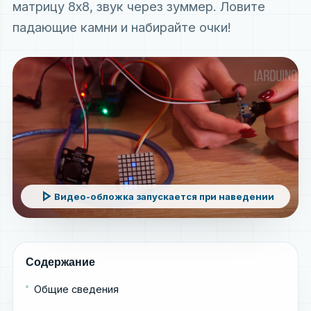
матрицу 8x8, звук через зуммер. Ловите
падающие камни и набирайте очки!
play_arrow
Видео-обложка запускается при наведении
Содержание
Общие сведения