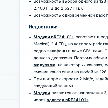
Возможность выбора одного из 128 к
2,400 ГГц до 2,527 ГГц).
Возможность одновременной работы
Недостатки:
Модули nRF24L01+
работают в радио
Medical) 2,4 ГГц, на котором работ
радио телефоны и даже СВЧ печи. Э
данного диапазона. Поэтому вблизи
модулями
, на некоторых каналах,
сменив канал связи на любой из 12
При выборе скорости 2 Мб/с, задей
следующий за ним).
Модули
питаются от напряжения 3,3
через
адаптер nRF24L01+
.