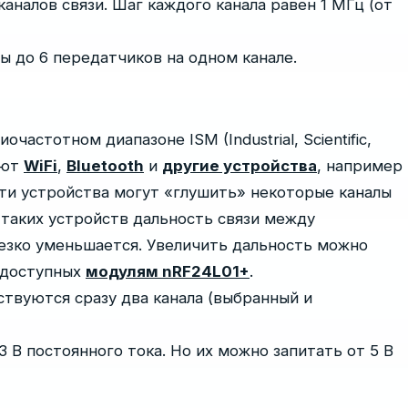
аналов связи. Шаг каждого канала равен 1 МГц (от
 до 6 передатчиков на одном канале.
частотном диапазоне ISM (Industrial, Scientific,
ают
WiFi
,
Bluetooth
и
другие устройства
, например
ти устройства могут «глушить» некоторые каналы
 таких устройств дальность связи между
 резко уменьшается. Увеличить дальность можно
8 доступных
модулям nRF24L01+
.
ствуются сразу два канала (выбранный и
 В постоянного тока. Но их можно запитать от 5 В