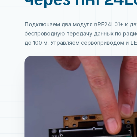
Подключаем два модуля nRF24L01+ к дву
беспроводную передачу данных по радио
до 100 м. Управляем сервоприводом и L