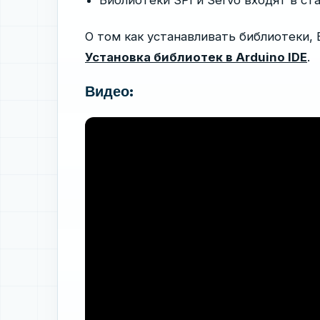
Библиотеки SPI и Servo входят в ст
О том как устанавливать библиотеки,
Установка библиотек в Arduino IDE
.
Видео: