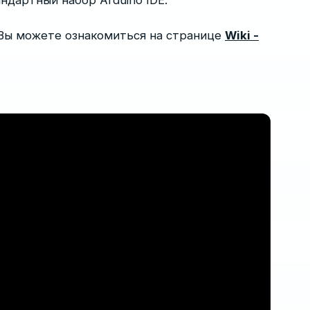
андартный набор Arduino IDE.
 Вы можете ознакомиться на странице
Wiki -