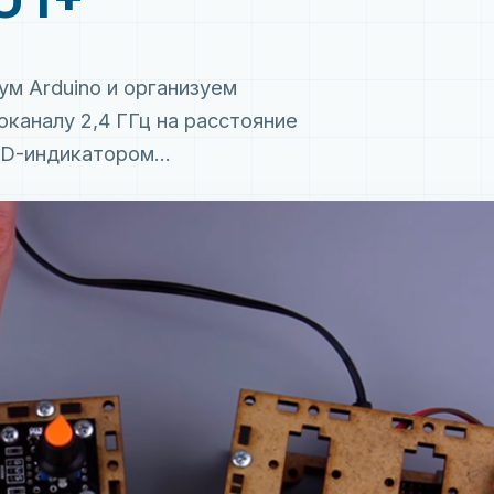
м Arduino и организуем
каналу 2,4 ГГц на расстояние
ED-индикатором...